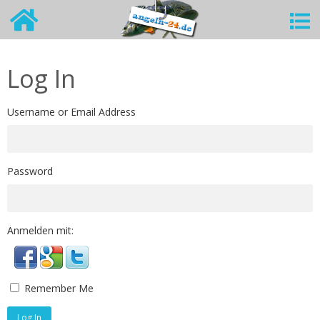
Log In
Username or Email Address
Password
Anmelden mit:
Remember Me
Log In