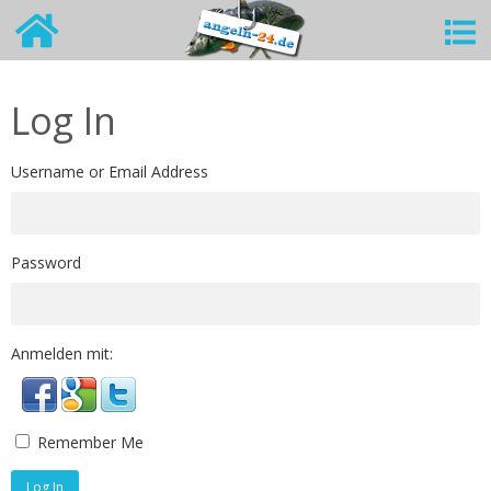
Log In
Username or Email Address
Password
Anmelden mit:
Remember Me
Log In