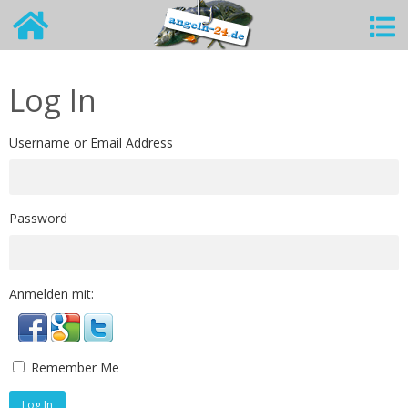
Log In
Username or Email Address
Password
Anmelden mit:
Remember Me
Log In