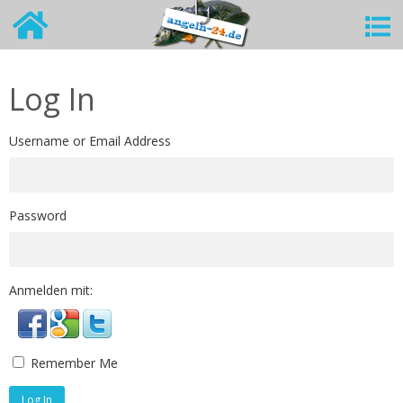
Log In
Username or Email Address
Password
Anmelden mit:
Remember Me
Log In