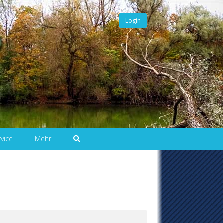
Login
rvice
Mehr