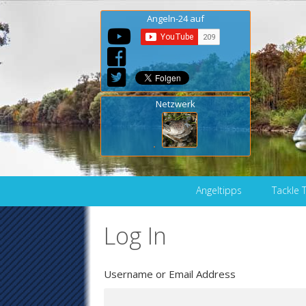
Angeln-24 auf
Netzwerk
Skip to content
Angeltipps
Tackle 
Log In
Username or Email Address