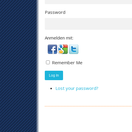
Password
Anmelden mit:
Remember Me
Log In
Lost your password?