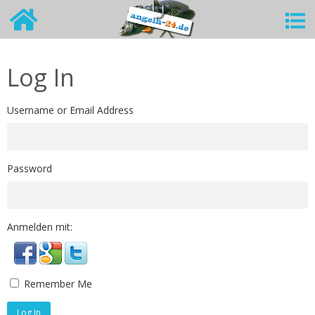
Log In
Username or Email Address
Password
Anmelden mit:
Remember Me
Log In