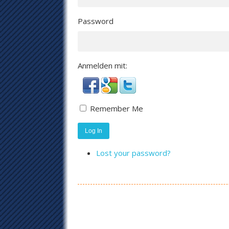
Password
Anmelden mit:
Remember Me
Log In
Lost your password?