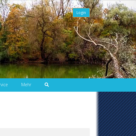
Login
rvice
Mehr