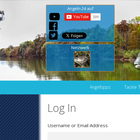
Angeln-24 auf
Netzwerk
Skip to content
Angeltipps
Tackle 
Log In
Username or Email Address