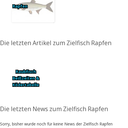
Rapfen
Die letzten Artikel zum Zielfisch Rapfen
Raubfisch
Beißzeiten &
Ködertabelle
Die letzten News zum Zielfisch Rapfen
Sorry, bisher wurde noch für keine News der Zielfisch Rapfen