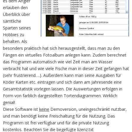
es dem Angler
erlauben den
Überblick über
sämtliche
Sparten seines
Hobbies zu
behalten. Als
besonders praktisch hat sich herausgestellt, dass man zu den
Fängen ein virtuelles Fotoalbum anlegen kann. Zudem berechnet
das Programm automatisch wie viel Zeit man am Wasser
verbracht hat und wie viele Fische man in dieser Zeit gefangen hat
(sehr frustrierend….). Außerdem kann man seine Ausgaben für
Köder Karten etc. eintragen und sich dann am Jahresende eine
Gesamtstatistik vorlegen lassen. Die Auswertungen erfolgen in
Form von farblich dargestellten Tortendiagrammen. Wirklich
genial!
Diese Software ist
keine
Demoversion, uneingeschränkt nutzbar,
und man benötigt keine Freischaltung für die Nutzung. Das
Programm ist frei verfügbar und für die private Nutzung
kostenlos. Beachten Sie die begefügte lizenz.txt