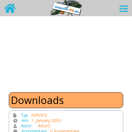
Downloads
Typ:
SERVICE
Am:
1. January 2003
Autor:
ArturO
Kommentare:
0 Kommentare