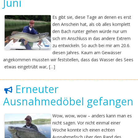
Juni
Es gibt sie, diese Tage an denen es erst
den Anschein hat, als ob alles komplett
den Bach runter gehen würde nur um
sich im Anschluss in das andere Extrem
zu entwickeln. So auch bei mir am 20.6.
diesen Jahres. Kaum am Gewässer
angekommen mussten wir feststellen, dass das Wasser des Sees
etwas eingetrübt war, […]
Erneuter
Ausnahmedöbel gefangen
Wow, wow, wow – anders kann man es
nicht sagen. Vor nicht einmal einer
Woche konnte ich einen echten
Ausnahmefisch über den Rand des