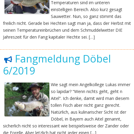
Temperaturen sind im unteren
einstelligen Bereich. Also kurz gesagt
Sauwetter. Nun, so ganz stimmt das
freilich nicht. Gerade bei Hechten sagt man ja, dass der Herbst mit
seinen Temperatureinbrüchen und dem Schmuddelwetter DIE
Jahreszeit für den Fang kapitaler Hechte sei. […]
Fangmeldung Döbel
6/2019
Wie sagt mein Angelkollege Lukas immer
so lapidar? “Wenn nichts geht, geht n
Aitel”. Ich denke, damit wird man diesem
tollen Fisch aber nicht ganz gerecht.
Natürlich, aus kulinarischer Sicht ist der
Döbel, in Bayern auch Aitel genannt,
sicherlich nicht so interessant wie beispielsweise der Zander oder
die Forelle. Aber letzlich hat nicht jeder einen […]