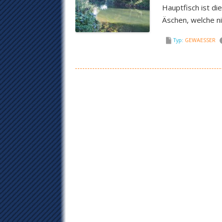
Hauptfisch ist d
Äschen, welche n
Typ:
GEWAESSER