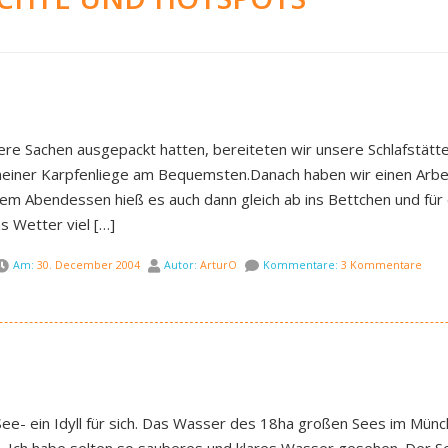
re Sachen ausgepackt hatten, bereiteten wir unsere Schlafstätt
 meiner Karpfenliege am Bequemsten.Danach haben wir einen Arbei
dem Abendessen hieß es auch dann gleich ab ins Bettchen und fü
 Wetter viel […]
Am:
30. December 2004
Autor:
ArturO
Kommentare:
3 Kommentare
e- ein Idyll für sich. Das Wasser des 18ha großen Sees im Münch