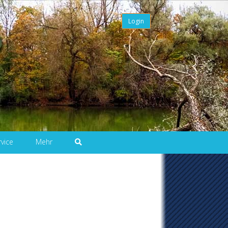
Login
rvice
Mehr