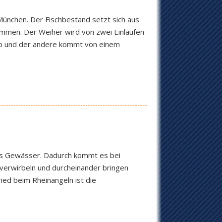
nchen. Der Fischbestand setzt sich aus
ammen. Der Weiher wird von zwei Einläufen
lb und der andere kommt von einem
enes Gewässer. Dadurch kommt es bei
 verwirbeln und durcheinander bringen
ried beim Rheinangeln ist die