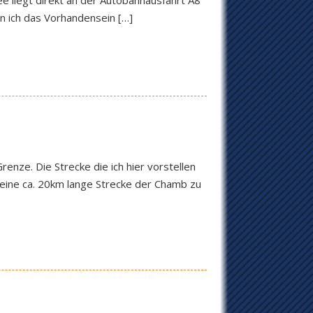
e liegt direkt an der Autobahnausfahrt A8
n ich das Vorhandensein […]
enze. Die Strecke die ich hier vorstellen
€ eine ca. 20km lange Strecke der Chamb zu