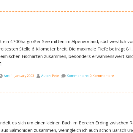
 ein 4700ha großer See mitten im Alpenvorland, süd-westlich vo
reitesten Stelle 6 Kilometer breit. Die maximale Tiefe beträgt 81
n heimischen Fischarten zusammen, besonders erwähnenswert sind 
]
Am:
1. January 2003
Autor:
Pete
Kommentare:
0 Kommentare
ndelt es sich um einen kleinen Bach im Bereich Erding zwischen 
ch aus Salmoniden zusammen, wenngleich ich auch schon Barsch u