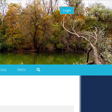
Login
rvice
Mehr