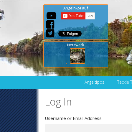
Angeln-24 auf
Netzwerk
Skip to content
Angeltipps
Tackle 
Log In
Username or Email Address