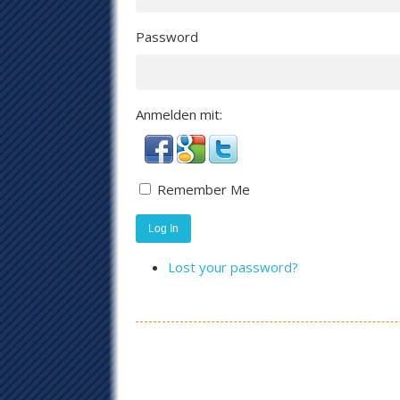
Password
Anmelden mit:
Remember Me
Log In
Lost your password?