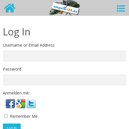
Log In
Username or Email Address
Password
Anmelden mit:
Remember Me
Log In