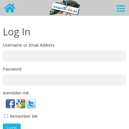
Log In
Username or Email Address
Password
Anmelden mit:
Remember Me
Log In