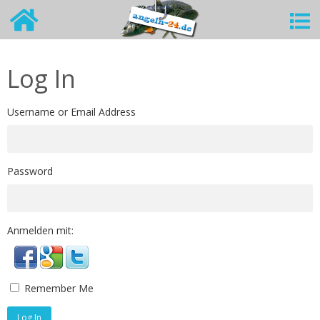
Log In
Username or Email Address
Password
Anmelden mit:
Remember Me
Log In