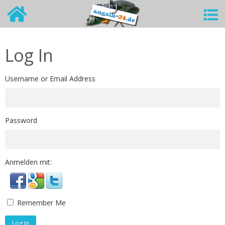
Log In
Username or Email Address
Password
Anmelden mit:
Remember Me
Log In