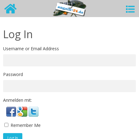
Log In
Username or Email Address
Password
Anmelden mit:
Remember Me
Log In