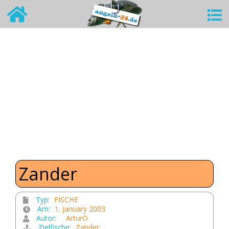
Zander
Typ:
FISCHE
Am:
1. January 2003
Autor:
ArturO
Zielfische:
Zander