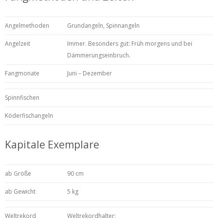
Angelmethoden
Grundangeln, Spinnangeln
Angelzeit
Immer. Besonders gut: Früh morgens und bei
Dämmerungseinbruch.
Fangmonate
Juni – Dezember
Spinnfischen
Köderfischangeln
Kapitale Exemplare
ab Größe
90 cm
ab Gewicht
5 kg
Weltrekord
Weltrekordhalter: