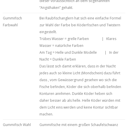
dieser voraussichtlich an dem sogenannten
“Angsthaken” gehakt.
Gummifisch
Bei Raubfischanglern hat sich eine einfache Formel
Farbwahl
zur Wahl der Farbe bei Köderfischen und Twistern
eingestellt.
Trübes Wasser = grelle Farben | Klares
Wasser = natürliche Farben
Am Tag = Helle und Dunkle Modelle | In der
Nacht = Dunkle Farben
Das lässt sich damit erklären, dass in der Nacht
jedes auch so kleine Licht (Mondschein) dazu führt
dass , vom Gewässergrund gesehen wo sich die
Fische befinden, Köder die sich oberhalb befinden
Konturen annhmen. Dunkle Köder heben sich
daher besser ab als helle. Helle Köder würden mit
dem Licht eins werden und keine Kontur sichtbar
machen.
Gummifisch Wahl
Gummifische mit einem großen Schaufelschwanz