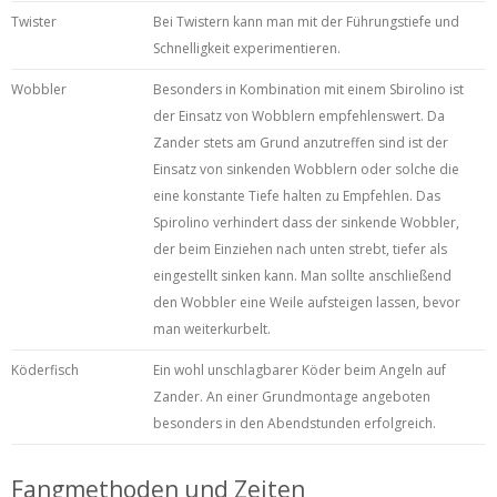
Twister
Bei Twistern kann man mit der Führungstiefe und
Schnelligkeit experimentieren.
Wobbler
Besonders in Kombination mit einem Sbirolino ist
der Einsatz von Wobblern empfehlenswert. Da
Zander stets am Grund anzutreffen sind ist der
Einsatz von sinkenden Wobblern oder solche die
eine konstante Tiefe halten zu Empfehlen. Das
Spirolino verhindert dass der sinkende Wobbler,
der beim Einziehen nach unten strebt, tiefer als
eingestellt sinken kann. Man sollte anschließend
den Wobbler eine Weile aufsteigen lassen, bevor
man weiterkurbelt.
Köderfisch
Ein wohl unschlagbarer Köder beim Angeln auf
Zander. An einer Grundmontage angeboten
besonders in den Abendstunden erfolgreich.
Fangmethoden und Zeiten