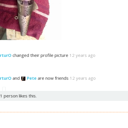
rturO
changed their profile picture
12 years ago
rturO
and
Pete
are now friends
12 years ago
1 person likes this.