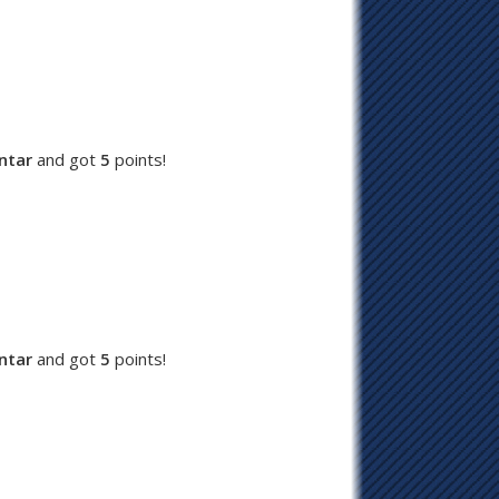
ntar
and got
5
points!
ntar
and got
5
points!