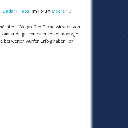
ei Zadar) Tipps?
im Forum
Meere
12
möchtest. Die großen Fische wirst du vom
s kannst du gut mit einer Posenmontage
 bei weiten würfen Erfolg haben. Ich