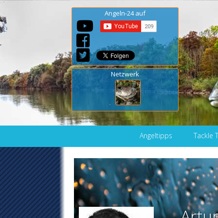
Angeln-24 auf
Netzwerk
Skip to content
Angeltipps
Tackle 
Artu