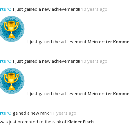
rturO
I just gained a new achievement!!!
10 years ago
I just gained the achievement
Mein erster Komme
rturO
I just gained a new achievement!!!
10 years ago
I just gained the achievement
Mein erster Komme
rturO
gained a new rank
11 years ago
 was just promoted to the rank of
Kleiner Fisch