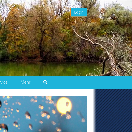
Login
rvice
Mehr