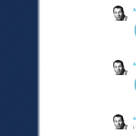
A
A
A
I