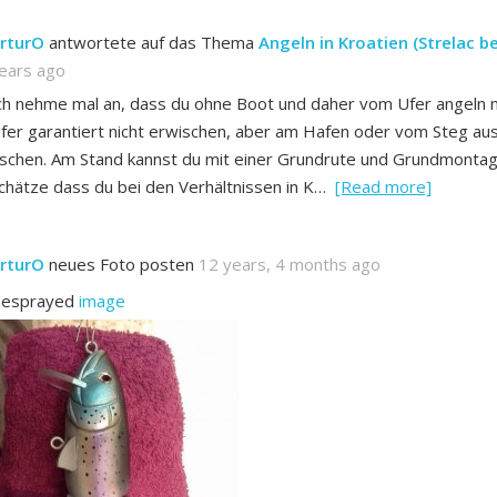
rturO
antwortete auf das Thema
Angeln in Kroatien (Strelac b
ears ago
ch nehme mal an, dass du ohne Boot und daher vom Ufer angeln 
fer garantiert nicht erwischen, aber am Hafen oder vom Steg au
ischen. Am Stand kannst du mit einer Grundrute und Grundmontage
chätze dass du bei den Verhältnissen in K…
[Read more]
rturO
neues Foto posten
12 years, 4 months ago
esprayed
image