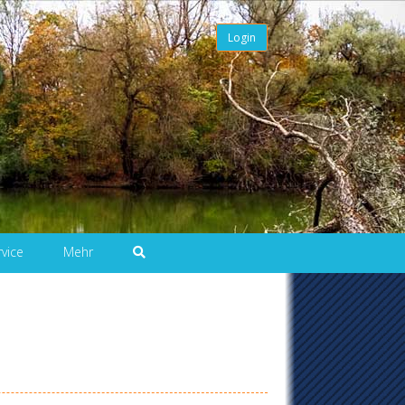
Login
rvice
Mehr