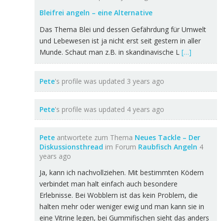
Bleifrei angeln – eine Alternative
Das Thema Blei und dessen Gefährdung für Umwelt
und Lebewesen ist ja nicht erst seit gestern in aller
Munde. Schaut man z.B. in skandinavische L
[…]
Pete
's profile was updated
3 years ago
Pete
's profile was updated
4 years ago
Pete
antwortete zum Thema
Neues Tackle – Der
Diskussionsthread
im Forum
Raubfisch Angeln
4
years ago
Ja, kann ich nachvollziehen. Mit bestimmten Ködern
verbindet man halt einfach auch besondere
Erlebnisse. Bei Wobblern ist das kein Problem, die
halten mehr oder weniger ewig und man kann sie in
eine Vitrine legen, bei Gummifischen sieht das anders