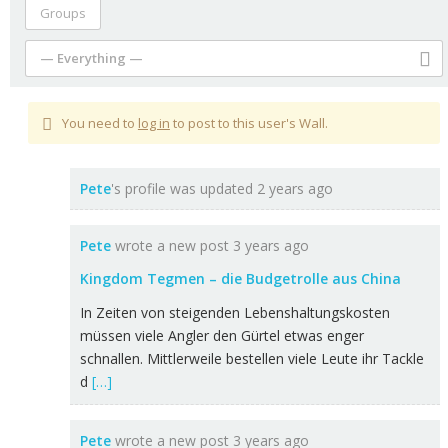
Groups
— Everything —
You need to
log in
to post to this user's Wall.
Pete
's profile was updated
2 years ago
Pete
wrote a new post
3 years ago
Kingdom Tegmen – die Budgetrolle aus China
In Zeiten von steigenden Lebenshaltungskosten
müssen viele Angler den Gürtel etwas enger
schnallen. Mittlerweile bestellen viele Leute ihr Tackle
d
[…]
Pete
wrote a new post
3 years ago