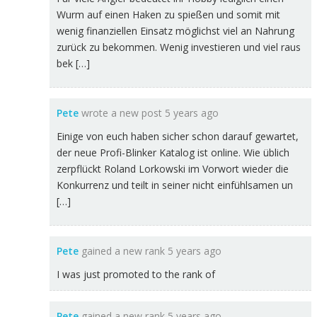
Wurm auf einen Haken zu spießen und somit mit
wenig finanziellen Einsatz möglichst viel an Nahrung
zurück zu bekommen. Wenig investieren und viel raus
bek […]
Pete
wrote a new post
5 years ago
Einige von euch haben sicher schon darauf gewartet,
der neue Profi-Blinker Katalog ist online. Wie üblich
zerpflückt Roland Lorkowski im Vorwort wieder die
Konkurrenz und teilt in seiner nicht einfühlsamen un
[…]
Pete
gained a new rank
5 years ago
I was just promoted to the rank of
Pete
gained a new rank
5 years ago