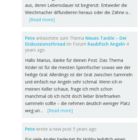
aus, deren Lebensdauer ist begrenzt. Entweder die
Weichmacher diffundieren heraus oder die Zähne u…
[Read more]
Pete
antwortete zum Thema
Neues Tackle – Der
Diskussionsthread
im Forum
Raubfisch Angeln
4
years ago
Hallo Marius, danke für deinen Post. Das Thema
Köder ist für die meisten Spinnfischer sowas wie der
heilige Gral. Allerdings ist der Grat zwischen Sammeln
und einfach nur Angeln sehr schmal. Wenn ich in
meinen Keller schaue, frage ich mich schon
manchmal ob ich nicht doch lieber Briefmarken
sammeln sollte – die nehmen deutlich weniger Platz
weg un…
[Read more]
Pete
wrote a new post
5 years ago
Für viele Angler bedeutet ihr Hobby lediglich einen