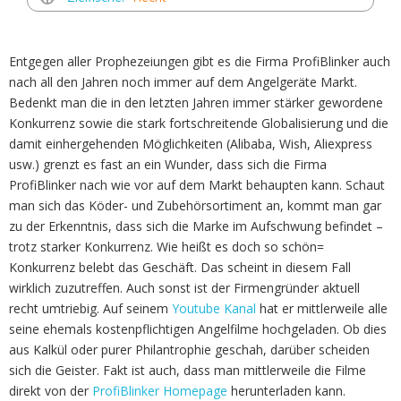
Entgegen aller Prophezeiungen gibt es die Firma ProfiBlinker auch
nach all den Jahren noch immer auf dem Angelgeräte Markt.
Bedenkt man die in den letzten Jahren immer stärker gewordene
Konkurrenz sowie die stark fortschreitende Globalisierung und die
damit einhergehenden Möglichkeiten (Alibaba, Wish, Aliexpress
usw.) grenzt es fast an ein Wunder, dass sich die Firma
ProfiBlinker nach wie vor auf dem Markt behaupten kann. Schaut
man sich das Köder- und Zubehörsortiment an, kommt man gar
zu der Erkenntnis, dass sich die Marke im Aufschwung befindet –
trotz starker Konkurrenz. Wie heißt es doch so schön=
Konkurrenz belebt das Geschäft. Das scheint in diesem Fall
wirklich zuzutreffen. Auch sonst ist der Firmengründer aktuell
recht umtriebig. Auf seinem
Youtube Kanal
hat er mittlerweile alle
seine ehemals kostenpflichtigen Angelfilme hochgeladen. Ob dies
aus Kalkül oder purer Philantrophie geschah, darüber scheiden
sich die Geister. Fakt ist auch, dass man mittlerweile die Filme
direkt von der
ProfiBlinker Homepage
herunterladen kann.