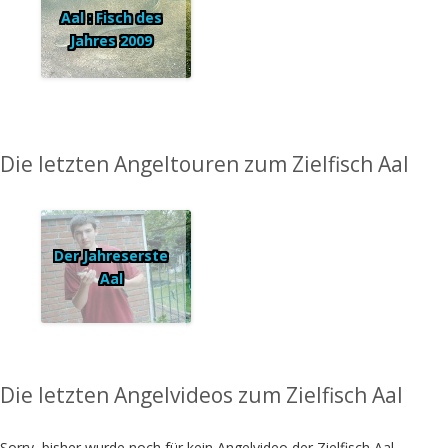
Aal : Fisch des
Jahres 2009
Die letzten Angeltouren zum Zielfisch Aal
Der Jahreserste
Aal
Die letzten Angelvideos zum Zielfisch Aal
Sorry, bisher wurde noch für kein Angelvideo der Zielfisch Aal