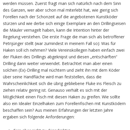
werden müssen. Zuerst fragt man sich natürlich nach dem Sinn
des Ganzen, wer aber schon mal miterlebt hat, wie gierig sich
Forellen nach der Schonzeit auf die angebotenen Kunstköder
stürzen und wie derbe sich einige Exemplare an den Drillingseisen
die Mäuler vernagelt haben, kann die Intention hinter der
Regelung verstehen. Die erste Frage die man sich als betroffener
Petrijünger stellt (war zumindest in meinem Fall so): Was für
Haken soll ich nehmen? Viele Vereinskollegen haben einfach zwei
der Fluken des Drillings abgeknipst und diesen „entschärften“
Drilling dann weiter verwendet. Betrachtet man aber einen
solchen (Ex)-Drilling mal nüchtern und zieht ihn mit dem Köder
über seine Handfläche wird man feststellen, dass die
Wahrscheinlichkeit sich die übrig gebliebene Fluke ins Fleisch zu
ziehen relativ gering ist. Genauso verhält es sich mit der
Möglichkeit einen Fisch mit diesen Haken zu greifen. Wie sollte
also ein Idealer Einzelhaken zum Forellenfischen mit Kunstködern
beschaffen sein? Aus meinen Erfahrungen der letzten Jahre
ergaben sich folgende Anforderungen: