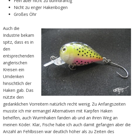
Fein aber nicht zu dünndrahtig
Nicht zu enger Hakenbogen
Großes Öhr
Auch die
Industrie bekam
spitz, dass es in
den
entsprechenden
anglerischen
Kreisen ein
Umdenken
hinsichtlich der
Haken gab. Das
nützte den
gedanklichen Vorreitern natürlich recht wenig. Zu Anfangszeiten
musste ich mir ermangel Alternativen mit Karpfen Haken
behelfen, auch Wurmhaken fanden ab und an ihren Weg an
meinen Köder. Klar, Fische habe ich auch damit gefangen aber die
Anzahl an Fehlbissen war deutlich höher als zu Zeiten des