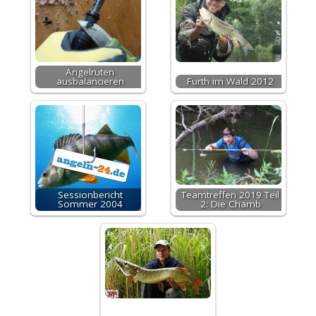
Angelruten
ausbalancieren
Furth im Wald 2012
Sessionbericht
Teamtreffen 2019 Teil
Sommer 2004
2: Die Chamb