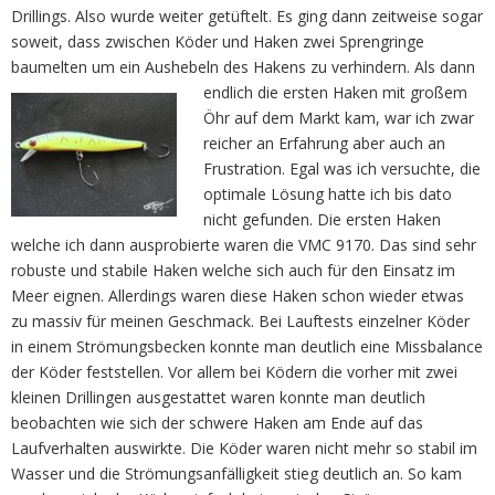
Drillings. Also wurde weiter getüftelt. Es ging dann zeitweise sogar
soweit, dass zwischen Köder und Haken zwei Sprengringe
baumelten um ein Aushebeln des Hakens zu verhindern.
Als dann
endlich die ersten Haken mit großem
Öhr auf dem Markt kam, war ich zwar
reicher an Erfahrung aber auch an
Frustration. Egal was ich versuchte, die
optimale Lösung hatte ich bis dato
nicht gefunden. Die ersten Haken
welche ich dann ausprobierte waren die VMC 9170. Das sind sehr
robuste und stabile Haken welche sich auch für den Einsatz im
Meer eignen. Allerdings waren diese Haken schon wieder etwas
zu massiv für meinen Geschmack. Bei Lauftests einzelner Köder
in einem Strömungsbecken konnte man deutlich eine Missbalance
der Köder feststellen. Vor allem bei Ködern die vorher mit zwei
kleinen Drillingen ausgestattet waren konnte man deutlich
beobachten wie sich der schwere Haken am Ende auf das
Laufverhalten auswirkte. Die Köder waren nicht mehr so stabil im
Wasser und die Strömungsanfälligkeit stieg deutlich an. So kam