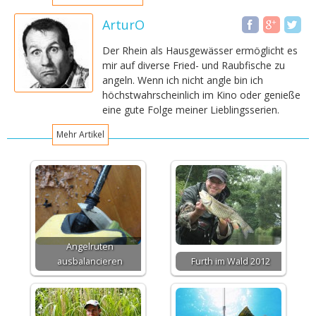
ArturO
Der Rhein als Hausgewässer ermöglicht es
mir auf diverse Fried- und Raubfische zu
angeln. Wenn ich nicht angle bin ich
höchstwahrscheinlich im Kino oder genieße
eine gute Folge meiner Lieblingsserien.
Mehr Artikel
Angelruten
ausbalancieren
Furth im Wald 2012