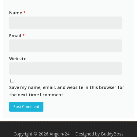
Name
*
Email
*
Website
Save my name, email, and website in this browser for
the next time I comment.
Copyright © 2026 Angeln-24 · Designed by
BuddyBoss