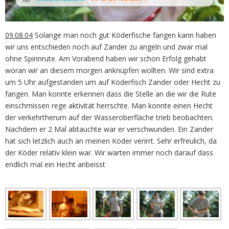
09.08.04
Solange man noch gut Köderfische fangen kann haben
wir uns entschieden noch auf Zander zu angeln und zwar mal
ohne Spinnrute. Am Vorabend haben wir schon Erfolg gehabt
woran wir an diesem morgen anknüpfen wollten. Wir sind extra
um 5 Uhr aufgestanden um auf Köderfisch Zander oder Hecht zu
fangen. Man konnte erkennen dass die Stelle an die wir die Rute
einschmissen rege aktivität herrschte. Man konnte einen Hecht
der verkehrtherum auf der Wasseroberfläche trieb beobachten.
Nachdem er 2 Mal abtauchte war er verschwunden. Ein Zander
hat sich letzlich auch an meinen Köder verirrt. Sehr erfreulich, da
der Köder relativ klein war. Wir warten immer noch darauf dass
endlich mal ein Hecht anbeisst