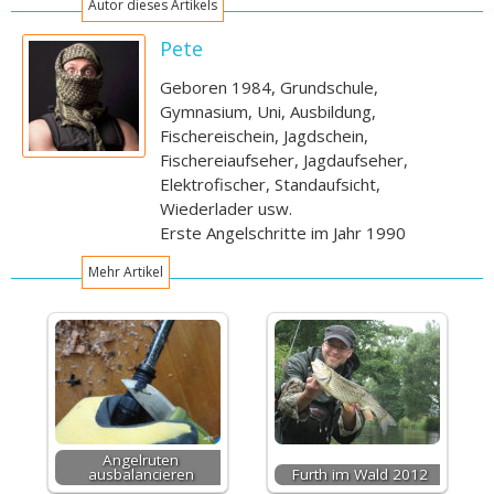
Autor dieses Artikels
Pete
Geboren 1984, Grundschule,
Gymnasium, Uni, Ausbildung,
Fischereischein, Jagdschein,
Fischereiaufseher, Jagdaufseher,
Elektrofischer, Standaufsicht,
Wiederlader usw.
Erste Angelschritte im Jahr 1990
Mehr Artikel
Angelruten
ausbalancieren
Furth im Wald 2012