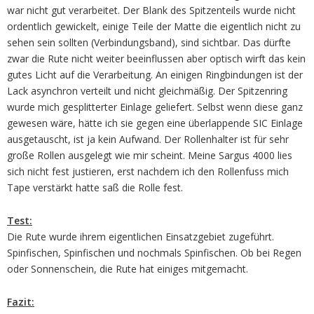
war nicht gut verarbeitet. Der Blank des Spitzenteils wurde nicht
ordentlich gewickelt, einige Teile der Matte die eigentlich nicht zu
sehen sein sollten (Verbindungsband), sind sichtbar. Das dürfte
zwar die Rute nicht weiter beeinflussen aber optisch wirft das kein
gutes Licht auf die Verarbeitung. An einigen Ringbindungen ist der
Lack asynchron verteilt und nicht gleichmäßig. Der Spitzenring
wurde mich gesplitterter Einlage geliefert. Selbst wenn diese ganz
gewesen wäre, hätte ich sie gegen eine überlappende SIC Einlage
ausgetauscht, ist ja kein Aufwand. Der Rollenhalter ist für sehr
große Rollen ausgelegt wie mir scheint. Meine Sargus 4000 lies
sich nicht fest justieren, erst nachdem ich den Rollenfuss mich
Tape verstärkt hatte saß die Rolle fest.
Test:
Die Rute wurde ihrem eigentlichen Einsatzgebiet zugeführt.
Spinfischen, Spinfischen und nochmals Spinfischen. Ob bei Regen
oder Sonnenschein, die Rute hat einiges mitgemacht.
Fazit: