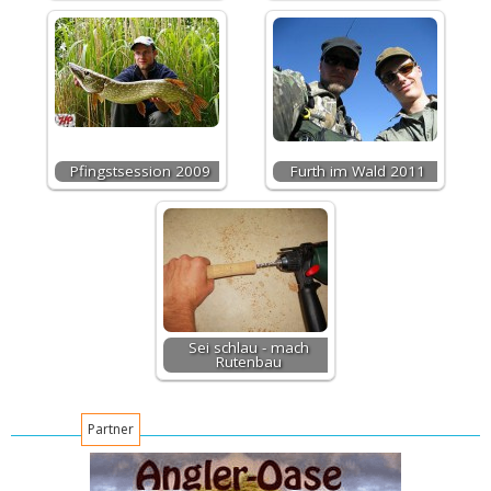
Pfingstsession 2009
Furth im Wald 2011
Sei schlau - mach
Rutenbau
Partner