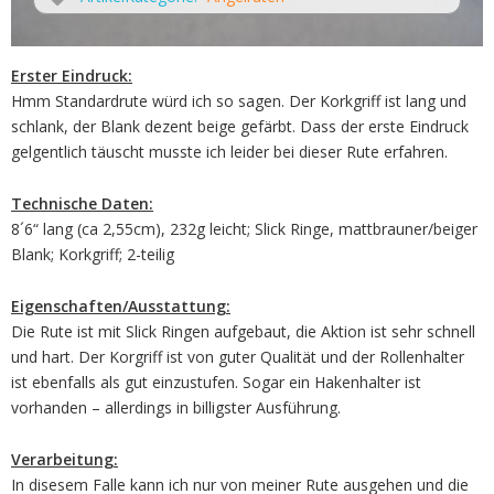
Erster Eindruck:
Hmm Standardrute würd ich so sagen. Der Korkgriff ist lang und
schlank, der Blank dezent beige gefärbt. Dass der erste Eindruck
gelgentlich täuscht musste ich leider bei dieser Rute erfahren.
Technische Daten:
8´6“ lang (ca 2,55cm), 232g leicht; Slick Ringe, mattbrauner/beiger
Blank; Korkgriff; 2-teilig
Eigenschaften/Ausstattung:
Die Rute ist mit Slick Ringen aufgebaut, die Aktion ist sehr schnell
und hart. Der Korgriff ist von guter Qualität und der Rollenhalter
ist ebenfalls als gut einzustufen. Sogar ein Hakenhalter ist
vorhanden – allerdings in billigster Ausführung.
Verarbeitung:
In disesem Falle kann ich nur von meiner Rute ausgehen und die