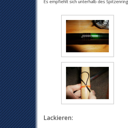
Es empfiehlt sich unterhalb des Spitzenri
Lackieren: