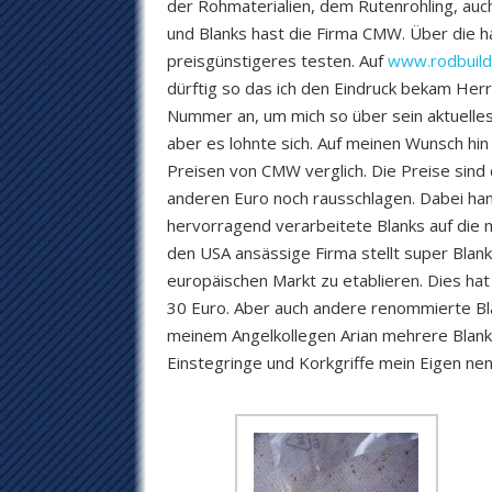
der Rohmaterialien, dem Rutenrohling, auc
und Blanks hast die Firma CMW. Über die h
preisgünstigeres testen. Auf
www.rodbuild
dürftig so das ich den Eindruck bekam Her
Nummer an, um mich so über sein aktuelles 
aber es lohnte sich. Auf meinen Wunsch hin 
Preisen von CMW verglich. Die Preise sin
anderen Euro noch rausschlagen. Dabei han
hervorragend verarbeitete Blanks auf die 
den USA ansässige Firma stellt super Blank
europäischen Markt zu etablieren. Dies hat 
30 Euro. Aber auch andere renommierte Bl
meinem Angelkollegen Arian mehrere Blanks
Einstegringe und Korkgriffe mein Eigen ne