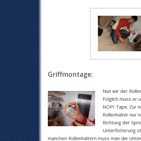
Griffmontage:
Nun wir der Rolle
Folglich muss er 
NOPI Tape. Zur no
Rollenhalter nur 
Richtung der Spri
Unterfütterung st
manchen Rollenhaltern muss man die Unters