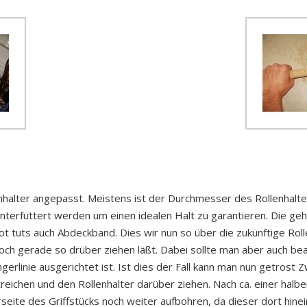
nhalter angepasst. Meistens ist der Durchmesser des Rollenhalte
unterfüttert werden um einen idealen Halt zu garantieren. Die g
t tuts auch Abdeckband. Dies wir nun so über die zukünftige Rolle
noch gerade so drüber ziehen läßt. Dabei sollte man aber auch bea
ngerlinie ausgerichtet ist. Ist dies der Fall kann man nun getros
reichen und den Rollenhalter darüber ziehen. Nach ca. einer halbe
eite des Griffstücks noch weiter aufbohren, da dieser dort hinei