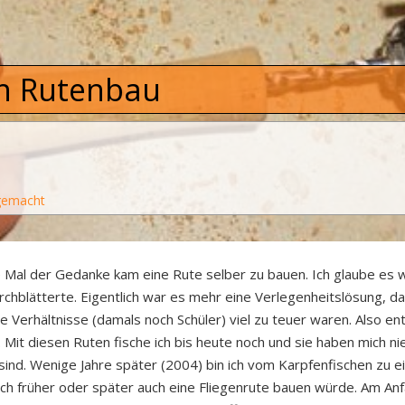
ch Rutenbau
tgemacht
 Mal der Gedanke kam eine Rute selber zu bauen. Ich glaube es wa
hblätterte. Eigentlich war es mehr eine Verlegenheitslösung, d
 Verhältnisse (damals noch Schüler) viel zu teuer waren. Also ent
. Mit diesen Ruten fische ich bis heute noch und sie haben mich n
sind. Wenige Jahre später (2004) bin ich vom Karpfenfischen zu 
s ich früher oder später auch eine Fliegenrute bauen würde. Am A