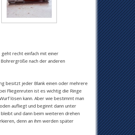
geht recht einfach mit einer
ne Bohrergröße nach der anderen
ung besitzt jeder Blank einen oder mehrere
i Fliegenruten ist es wichtig die Ringe
im Wurf lösen kann. Aber wie bestimmt man
Boden aufliegt und beginnt dann unter
 bleibt und dann beim weiteren drehen
markieren, denn an ihm werden später