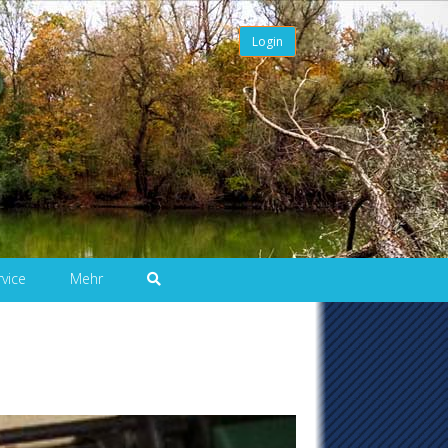
Login
rvice
Mehr