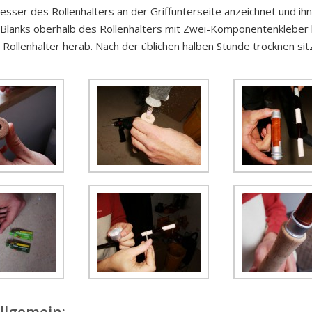
sser des Rollenhalters an der Griffunterseite anzeichnet und ihn
s Blanks oberhalb des Rollenhalters mit Zwei-Komponentenkleber 
Rollenhalter herab. Nach der üblichen halben Stunde trocknen sitzt