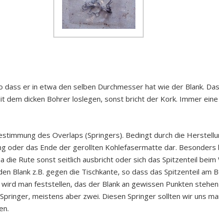
so dass er in etwa den selben Durchmesser hat wie der Blank. Das 
 mit dem dicken Bohrer loslegen, sonst bricht der Kork. Immer ei
Bestimmung des Overlaps (Springers). Bedingt durch die Herstell
ng oder das Ende der gerollten Kohlefasermatte dar. Besonders be
da die Rute sonst seitlich ausbricht oder sich das Spitzenteil be
den Blank z.B. gegen die Tischkante, so dass das Spitzenteil am 
wird man feststellen, das der Blank an gewissen Punkten stehen
en Springer, meistens aber zwei. Diesen Springer sollten wir uns 
en.