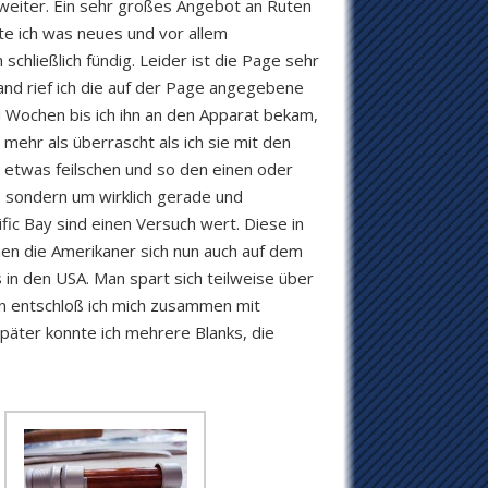
 weiter. Ein sehr großes Angebot an Ruten
te ich was neues und vor allem
ießlich fündig. Leider ist die Page sehr
nd rief ich die auf der Page angegebene
i Wochen bis ich ihn an den Apparat bekam,
mehr als überrascht als ich sie mit den
 etwas feilschen und so den einen oder
 sondern um wirklich gerade und
ic Bay sind einen Versuch wert. Diese in
chen die Amerikaner sich nun auch auf dem
 in den USA. Man spart sich teilweise über
n entschloß ich mich zusammen mit
päter konnte ich mehrere Blanks, die