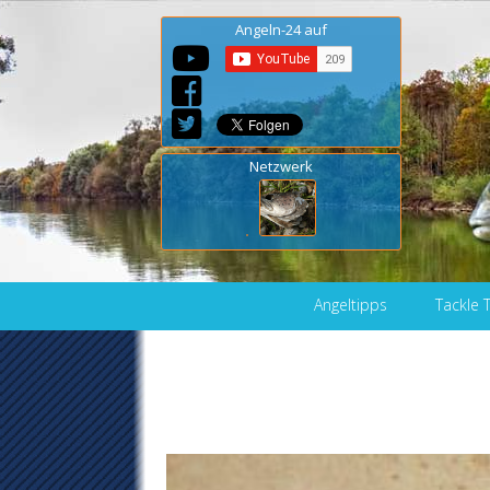
Angeln-24 auf
Netzwerk
Skip to content
Angeltipps
Tackle 