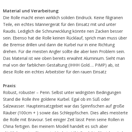
Material und Verarbeitung
:
Die Rolle macht einen wirklich soliden Eindruck. Keine filigranen
Teile, ein echtes Männergerät für den Einsatz mit und unter
Raudis. Lediglich die Schnurwicklung könnte nen Zacken besser
sein. Ebenso hat die Rolle keinen Rücklauf, sprich man muss über
die Bremse drillen und dann die Kurbel nur in eine Richtung
drehen. Für die meisten Angler sollte die aber kein Problem sein.
Das Material ist wie oben bereits erwähnt Aluminium. Sieht man
mal von der farblichen Gestaltung (IHHH Gold…. PIMP) ab, ist
diese Rolle ein echtes Arbeitstier für den rauen Einsatz
Praxis
:
Robust, robuster – Penn. Selbst unter widrigsten Bedingungen
Stand die Rolle ihre goldene Kurbel. Egal ob im Süß oder
Salzwasser. Haupteinsatzgebiet war das Spinnfischen auf große
Räuber (100cm + ) sowie das Schleppfischen. Dies alles meisterte
die Rolle mit Bravour. Seit einiger Zeit lässt Penn seine Rollen in
China fertigen. Bei meinem Modell handelt es sich aber