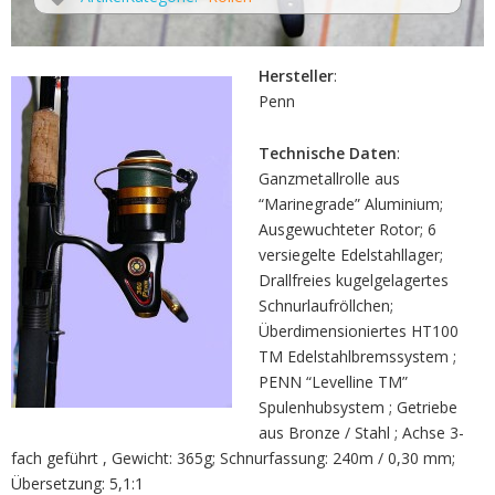
Hersteller
:
Penn
Technische Daten
:
Ganzmetallrolle aus
“Marinegrade” Aluminium;
Ausgewuchteter Rotor; 6
versiegelte Edelstahllager;
Drallfreies kugelgelagertes
Schnurlaufröllchen;
Überdimensioniertes HT100
TM Edelstahlbremssystem ;
PENN “Levelline TM”
Spulenhubsystem ; Getriebe
aus Bronze / Stahl ; Achse 3-
fach geführt , Gewicht: 365g; Schnurfassung: 240m / 0,30 mm;
Übersetzung: 5,1:1