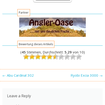
Partner
Bewertung dieses Artikels
(
45
Stimmen, Durchschnitt:
5.29
von 10)
Post navigation
←
Abu Cardinal 302
Ryobi Excia 3000
→
Leave a Reply