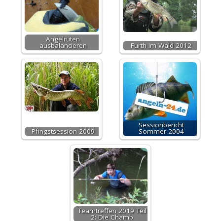
Angelruten
ausbalancieren
Furth im Wald 2012
Sessionbericht
Pfingstsession 2009
Sommer 2004
Teamtreffen 2019 Teil
2: Die Chamb