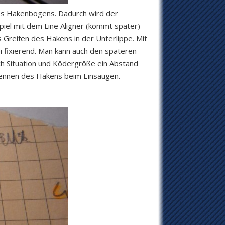
 des Hakenbogens. Dadurch wird der
iel mit dem Line Aligner (kommt später)
es Greifen des Hakens in der Unterlippe. Mit
ei fixierend. Man kann auch den späteren
h Situation und Ködergröße ein Abstand
kennen des Hakens beim Einsaugen.