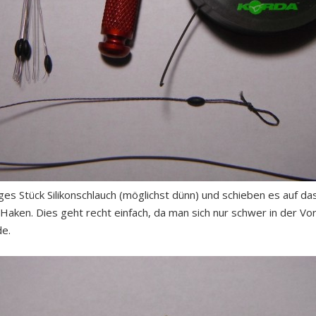
es Stück Silikonschlauch (möglichst dünn) und schieben es auf d
Haken. Dies geht recht einfach, da man sich nur schwer in der Vo
de.