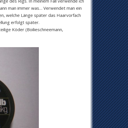
änge des Rigs. In meinem Fall verwende ich
n kann man immer was… Verwendet man ein
egen, welche Länge später das Haarvorfach
lung erfolgt später.
eilige Köder (Boilieschneemann,