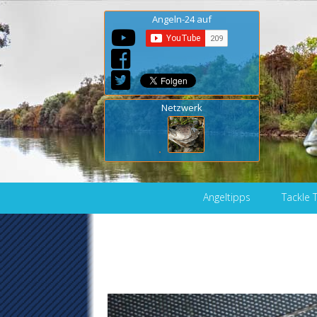
Angeln-24 auf
Netzwerk
Skip to content
Angeltipps
Tackle 