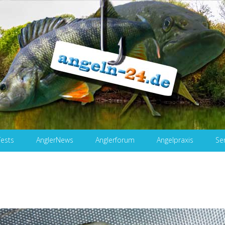
Tests
AnglerNews
Anglerforum
Angelpraxis
Se