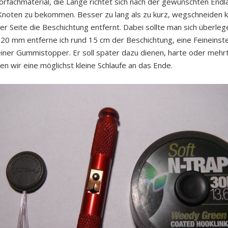
orfachmaterial, die Länge richtet sich nach der gewünschten Endl
 Knoten zu bekommen. Besser zu lang als zu kurz, wegschneide
ner Seite die Beschichtung entfernt. Dabei sollte man sich überl
 20 mm entferne ich rund 15 cm der Beschichtung, eine Feineinstel
iner Gummistopper. Er soll später dazu dienen, harte oder mehrt
n wir eine möglichst kleine Schlaufe an das Ende.