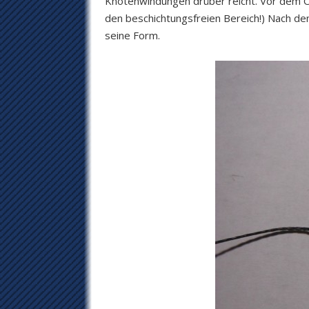
Knotenwindungen drüber reicht. Vor dem Ö
den beschichtungsfreien Bereich!) Nach dem
seine Form.