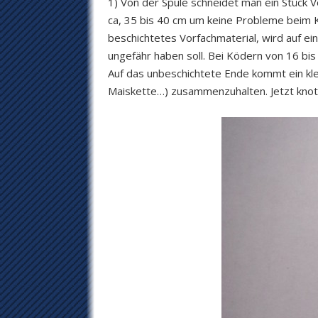
1) Von der Spule schneidet man ein Stück V
ca, 35 bis 40 cm um keine Probleme beim
beschichtetes Vorfachmaterial, wird auf ei
ungefähr haben soll. Bei Ködern von 16 bis
Auf das unbeschichtete Ende kommt ein kle
Maiskette…) zusammenzuhalten. Jetzt knote