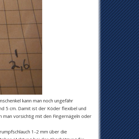
enschenkel kann man noch ungefähr
nd 5 cm. Damit ist der Köder flexibel und
n man vorsichtig mit den Fingernägeln oder
hrumpfschlauch 1-2 mm über die