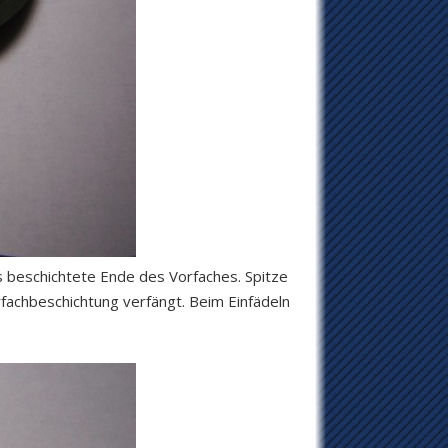
as beschichtete Ende des Vorfaches. Spitze
rfachbeschichtung verfängt. Beim Einfädeln