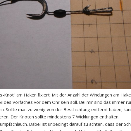
ss-Knot“ am Haken fixiert. Mit der Anzahl der Windungen am Hak
il des Vorfaches vor dem Öhr sein soll. Bei mir sind das immer ru
. Sollte man zu wenig von der Beschichtung entfernt haben, kan
eren. Der Knoten sollte mindestens 7 Wicklungen enthalten.
mpfschlauch. Dabei ist unbedingt darauf zu achten, dass der Sc