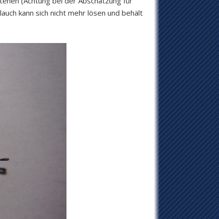
tehen (Achtung bei der Abschätzung für
auch kann sich nicht mehr lösen und behält