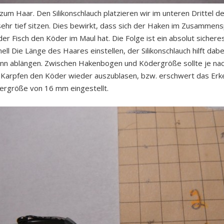
zum Haar. Den Silikonschlauch platzieren wir im unteren Drittel
r tief sitzen. Dies bewirkt, dass sich der Haken im Zusammensp
 der Fisch den Köder im Maul hat. Die Folge ist ein absolut sicher
ell Die Länge des Haares einstellen, der Silikonschlauch hilft dab
nn ablängen. Zwischen Hakenbogen und Ködergröße sollte je nac
 Karpfen den Köder wieder auszublasen, bzw. erschwert das Er
dergröße von 16 mm eingestellt.