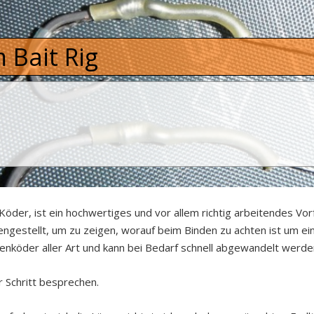
 Bait Rig
öder, ist ein hochwertiges und vor allem richtig arbeitendes Vor
ngestellt, um zu zeigen, worauf beim Binden zu achten ist um ein
denköder aller Art und kann bei Bedarf schnell abgewandelt werd
r Schritt besprechen.