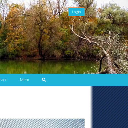
Login
rvice
Mehr