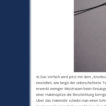
4) Das Vorfach wird jetzt mit dem „Knotle
einstellen, wie lange der unbeschichtete Te
erweckt weniger Misstrauen beim Einsaugen
einer Hakenspitze die Beschichtung korrigi
Über das Hakenöhr schiebt man einen Schru