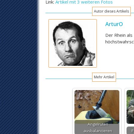
Link:
Artikel mit 3 weiteren Fotos
Autor dieses Artikels
ArturO
Der Rhein als
höchstwahrsch
Mehr Artikel
Angelruten
ausbalancieren
F