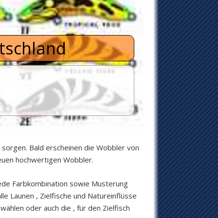
utschland
e sorgen. Bald erscheinen die Wobbler von
neuen hochwertigen Wobbler.
 jede Farbkombination sowie Musterung
le Launen , Zielfische und Natureinflüsse
ählen oder auch die , für den Zielfisch