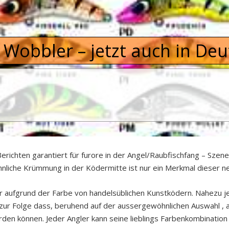
 Wobbler – jetzt auch in De
richten garantiert für furore in der Angel/Raubfischfang – Szen
hnliche Krümmung in der Ködermitte ist nur ein Merkmal dieser 
er aufgrund der Farbe von handelsüblichen Kunstködern. Nahezu
 zur Folge dass, beruhend auf der aussergewöhnlichen Auswahl , al
en können. Jeder Angler kann seine lieblings Farbenkombination w