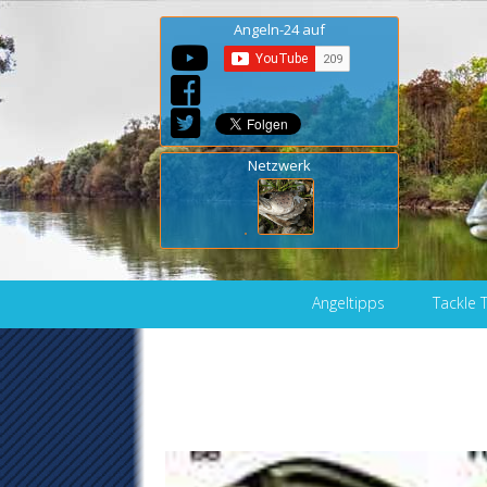
Angeln-24 auf
Netzwerk
Skip to content
Angeltipps
Tackle 