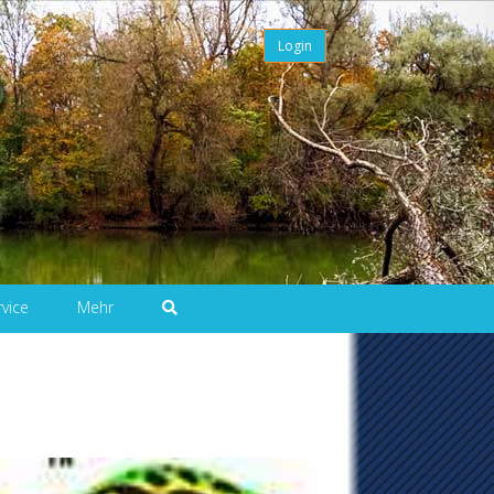
Login
rvice
Mehr