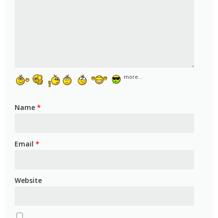
more...
Name
*
Email
*
Website