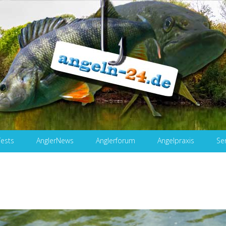
Tests
AnglerNews
Anglerforum
Angelpraxis
Se