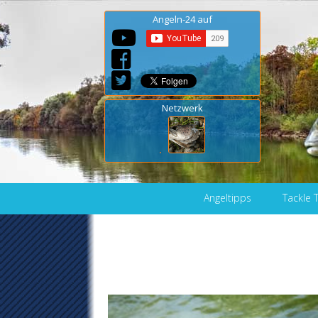
Angeln-24 auf
Netzwerk
Skip to content
Angeltipps
Tackle 