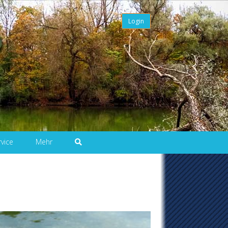
Login
rvice
Mehr