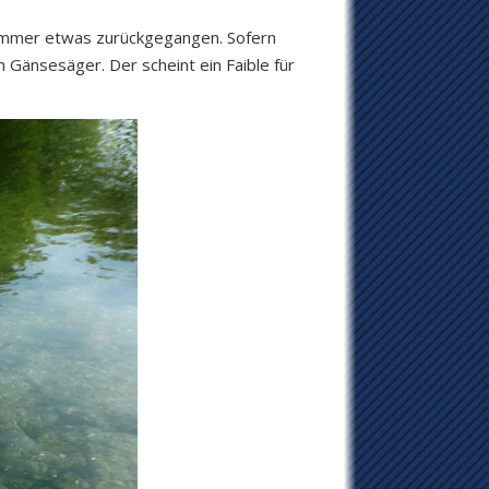
Sommer etwas zurückgegangen. Sofern
n Gänsesäger. Der scheint ein Faible für