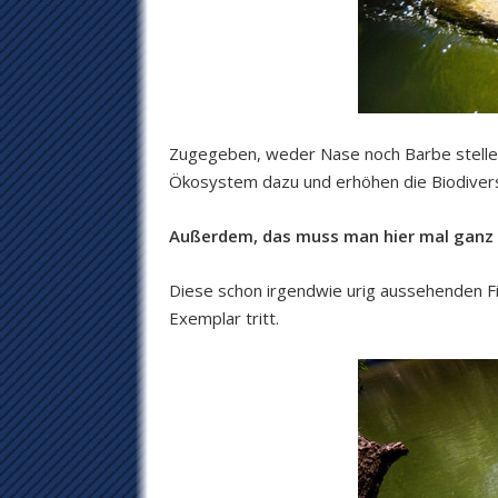
Zugegeben, weder Nase noch Barbe stellen
Ökosystem dazu und erhöhen die Biodivers
Außerdem, das muss man hier mal ganz k
Diese schon irgendwie urig aussehenden Fi
Exemplar tritt.