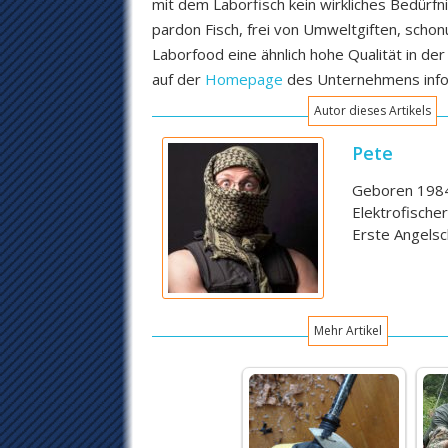
mit dem Laborfisch kein wirkliches Bedürfni
pardon Fisch, frei von Umweltgiften, schon
Laborfood eine ähnlich hohe Qualität in de
auf der
Homepage
des Unternehmens info
Autor dieses Artikels
Pete
Geboren 1984,
Elektrofische
Erste Angelsc
Mehr Artikel