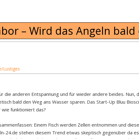
bor – Wird das Angeln bald 
e/Lustiges
ür die anderen Entspannung und für wieder andere beides. Nun, di
isch bald den Weg ans Wasser sparen. Das Start-Up Bluu Bioscie
wie funktioniert das?
sammenfassen: Einem Fisch werden Zellen entnommen und diese dan
geln-24.de stehen diesem Trend etwas skeptisch gegenüber da es