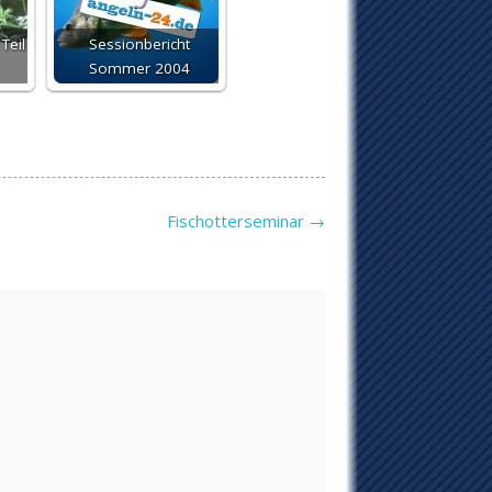
Teil
Sessionbericht
Sommer 2004
Fischotterseminar
→