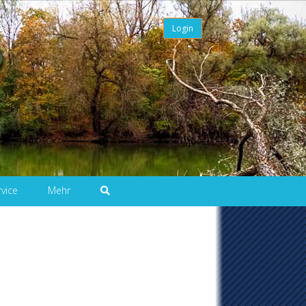
Login
rvice
Mehr