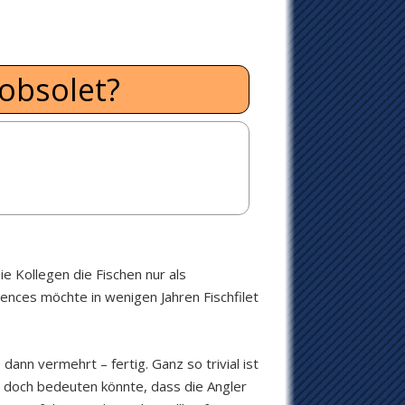
obsolet?
e Kollegen die Fischen nur als
nces möchte in wenigen Jahren Fischfilet
n vermehrt – fertig. Ganz so trivial ist
 doch bedeuten könnte, dass die Angler