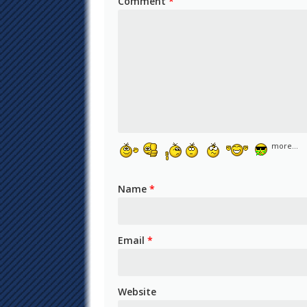
Comment
*
more...
Name
*
Email
*
Website