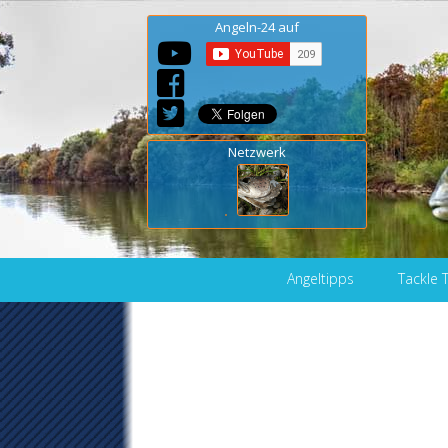
Angeln-24 auf
Netzwerk
Skip to content
Angeltipps
Tackle 