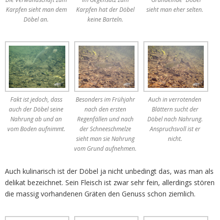
Karpfen sieht man dem
Karpfen hat der Döbel
sieht man eher selten.
Döbel an.
keine Barteln.
Fakt ist jedoch, dass
Besonders im Frühjahr
Auch in verrotenden
auch der Döbel seine
nach den ersten
Blättern sucht der
Nahrung ab und an
Regenfällen und nach
Döbel nach Nahrung.
vom Boden aufnimmt.
der Schneeschmelze
Anspruchsvoll ist er
sieht man sie Nahrung
nicht.
vom Grund aufnehmen.
Auch kulinarisch ist der Döbel ja nicht unbedingt das, was man als
delikat bezeichnet. Sein Fleisch ist zwar sehr fein, allerdings stören
die massig vorhandenen Gräten den Genuss schon ziemlich.