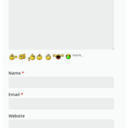
more...
Name
*
Email
*
Website