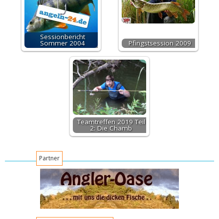
Sessionbericht
Sommer 2004
Pfingstsession 2009
Teamtreffen 2019 Teil
2: Die Chamb
Partner