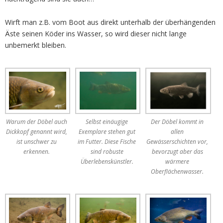
Wirft man z.B. vom Boot aus direkt unterhalb der überhängenden
Äste seinen Köder ins Wasser, so wird dieser nicht lange
unbemerkt bleiben.
Warum der Döbel auch
Selbst einäugige
Der Döbel kommt in
Dickkopf genannt wird,
Exemplare stehen gut
allen
ist unschwer zu
im Futter. Diese Fische
Gewässerschichten vor,
erkennen.
sind robuste
bevorzugt aber das
Überlebenskünstler.
wärmere
Oberflächenwasser.