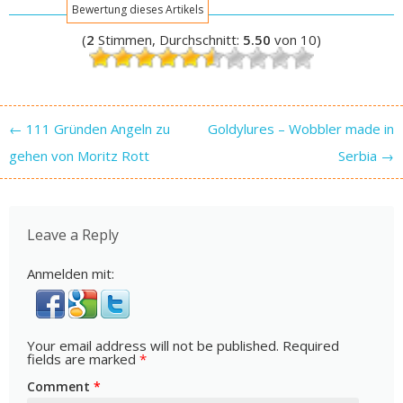
Bewertung dieses Artikels
(
2
Stimmen, Durchschnitt:
5.50
von 10)
Post navigation
←
111 Gründen Angeln zu
Goldylures – Wobbler made in
gehen von Moritz Rott
Serbia
→
Leave a Reply
Anmelden mit:
Your email address will not be published.
Required
fields are marked
*
Comment
*