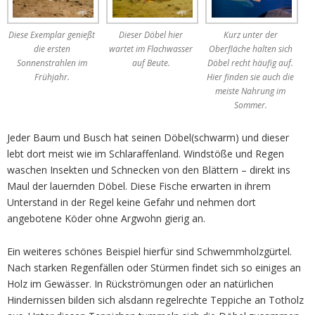
Diese Exemplar genießt
Dieser Döbel hier
Kurz unter der
die ersten
wartet im Flachwasser
Oberfläche halten sich
Sonnenstrahlen im
auf Beute.
Döbel recht häufig auf.
Frühjahr.
Hier finden sie auch die
meiste Nahrung im
Sommer.
Jeder Baum und Busch hat seinen Döbel(schwarm) und dieser
lebt dort meist wie im Schlaraffenland. Windstöße und Regen
waschen Insekten und Schnecken von den Blättern – direkt ins
Maul der lauernden Döbel. Diese Fische erwarten in ihrem
Unterstand in der Regel keine Gefahr und nehmen dort
angebotene Köder ohne Argwohn gierig an.
Ein weiteres schönes Beispiel hierfür sind Schwemmholzgürtel.
Nach starken Regenfällen oder Stürmen findet sich so einiges an
Holz im Gewässer. In Rückströmungen oder an natürlichen
Hindernissen bilden sich alsdann regelrechte Teppiche an Totholz