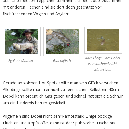
aus. Unter diesen Teppichen tummeln sich die Döbel zusammen
mit anderen Fischen sind sie dort doch geschützt vor
fischfressenden Vögeln und Anglern.
oder Fliege – der Döbel
Egal ob Wobbler,
Gummifisch
ist manchmal nicht
wählerisch.
Gerade an solchen Hot Spots sollte man sein Glück versuchen.
Allerdings sollte man hier nicht zu fein fischen. Selbst ein 40cm
Döbel kann ordentlich Gas geben und schnell hat sich die Schnur
um ein Hindernis herum gewickelt.
Allgemein sind Döbel nicht sehr kampfstark. Einige bockige
Fluchten und Kopfstöße, dann ist der Spuk vorbei. Fische bis