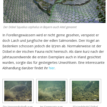
Der Döbel Squalius cephalus in Bayern auch Aitel genannt
In Forellengewässern wird er nicht gerne gesehen, verspeist er
doch Laich und Jungfische der edlen Salmoniden. Den Vogel an
Bedenken schossen jedoch die I(r)ren ab. Normalerweise ist der
Döbel in der irischen Fauna nicht heimisch. Als dann kurz nach der
Jahrtausendwende die ersten Exemplare auch in Irland gesichtet
wurden, sorgte das für gesteigertes Unwohlsein. Eine interessante
Abhandlung darüber findet ihr
hier
.
Die Verwandschaft zum
Im Gegensatz zum
“Gründelnde” Döbel