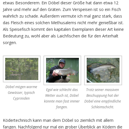
etwas Besonderem. Ein Döbel dieser Größe hat dann etwa 12
Jahre und mehr auf den Gräten. Zum Verspeisen ist so ein Fisch
wahrlich zu schade. Außerdem vermute ich mal ganz stark, dass
das Fleisch eines solchen Methusalems nicht mehr genießbar ist.
Als Speisefisch kommt den kapitalen Exemplaren dieser Art keine
Bedeutung zu, wohl aber als Laichfischen die für den Arterhalt
sorgen.
Döbel mögen warme
Egal wie schlecht das
Trotz seiner massiven
Gewässer, typisch
Wetter auch ist, Döbel
Beschuppung hat der
Cypriniden
könnte man fast immer
Döbel eine empfindliche
fangen.
Schleimschicht.
Ködertechnisch kann man dem Döbel so ziemlich mit allem
fangen. Nachfolgend nur mal ein grober Überblick an Ködern die