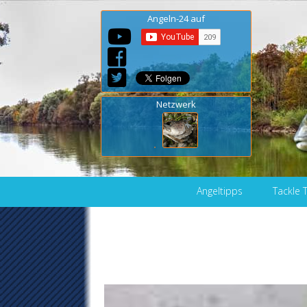
Angeln-24 auf
Netzwerk
Skip to content
Angeltipps
Tackle 