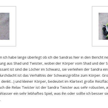
ch habe lange überlegt ob ich die Sandras hier in den Bericht ne
ung aus Shad und Twister, wobei der Körper vom Shad und der
ssant ist sind die Löcher im Schwanz, sie verleihen der Sandra e
durchdacht ist das Verhältnis der Schwanzgrößte zum Körper. Groß
 denkt…) und kleiner Körper, bedeutet im Klartext große Reizflä
ch die Relax Twister ist der Sandra Twister aus sehr robusten, a
Wasser ein sehr lebhaftes Spiel, was ihn oder sollte ich besser 
.