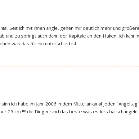
enial. Seit ich mit ihnen angle, gehen mir deutlich mehr und größe
ab und zu springt auch dann der Kapitale an den Haken. Ich kann
sehen was das für ein unterschied ist.
rnsinn ich habe im Jahr 2006 in dem Mittellankanal jeden "Angelt
er 25 cm !!!! die Dinger sind das beste was es fürs barschangeln gi