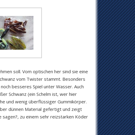
hmen soll. Vom optischen her sind sie eine
 Schwanz vom Twister stammt. Besonders
in noch besseres Spiel unter Wasser. Auch
er Schwanz (ein Schelm ist, wer hier
che und wenig überflüssiger Gummikörper.
ber dünnen Material gefertigt und zeigt
sie sagen?, zu einem sehr reizstarken Köder