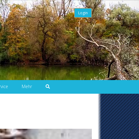
Login
rvice
Mehr