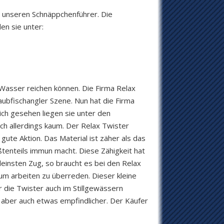
h unseren Schnäppchenführer. Die
en sie unter:
s Wasser reichen können. Die Firma Relax
aubfischangler Szene. Nun hat die Firma
lich gesehen liegen sie unter den
ich allerdings kaum. Der Relax Twister
 gute Aktion. Das Material ist zäher als das
tenteils immun macht. Diese Zähigkeit hat
kleinsten Zug, so braucht es bei den Relax
um arbeiten zu überreden. Dieser kleine
r die Twister auch im Stillgewässern
r, aber auch etwas empfindlicher. Der Käufer