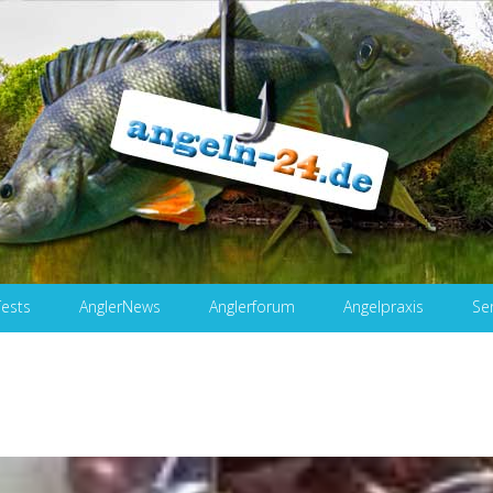
Tests
AnglerNews
Anglerforum
Angelpraxis
Se