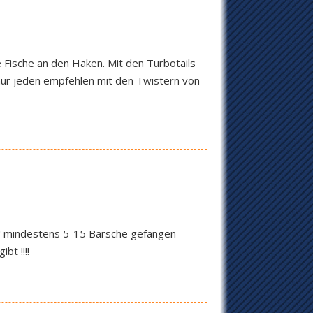
re Fische an den Haken. Mit den Turbotails
 nur jeden empfehlen mit den Twistern von
ag" mindestens 5-15 Barsche gefangen
bt !!!!