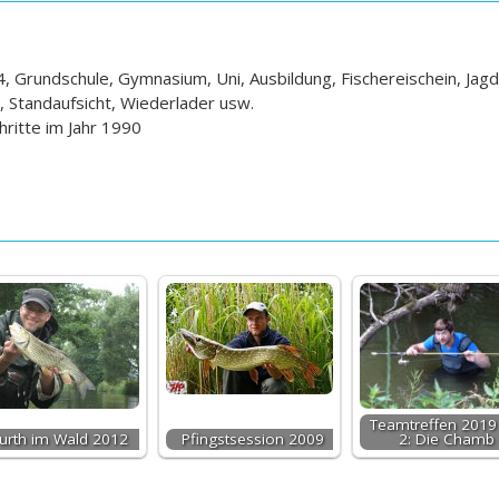
 Grundschule, Gymnasium, Uni, Ausbildung, Fischereischein, Jagd
r, Standaufsicht, Wiederlader usw.
hritte im Jahr 1990
Teamtreffen 2019 
urth im Wald 2012
Pfingstsession 2009
2: Die Chamb