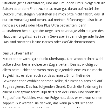
Situation gilt es aufzufallen, und das um jeden Preis. Neigt sich die
Saison aber dem Ende zu, so tut man gut daran auf natürliche
Dekors umzusteigen. Verstehen sie mich bitte nicht falsch, das ist
nur ein Vorschlag und beruht auf meinen Erfahrungen, also bitte
nicht als Gesetz oder Non Plus Ultra betrachten, denn
Ausnahmen bestätigen die Regel. Ich bevorzuge Abbildungen des
Hauptnahrungsfisches in dem Gewässer in dem ich gerade fische.
Das sind meistens kleine Barsch oder Weißfischimitationen.
Das Laufverhalten:
Mitunter der wichtigste Punkt überhaupt. Der Wobbler ihrer Wahl
sollte schon beim leichtesten Zug arbeiten. Das ist wichtig vor
allem beim Schleppen wenn man gelegentlich eine Pause macht.
Zugleich ist es aber auch so, dass man z.B. für fließende
Gewässer eher Wobbler nehmen sollte, die nicht so sensibel auf
Zug reagieren. Das hat folgenden Grund. Durch die Strömung in
einem Fließgewässer multipliziert sich der Druck und somit der
Zug auf den Wobbler, was zur Folge hat, dass er wie von sinnen
zappelt. Gut werden sie denken, das kann ja nicht schaden.