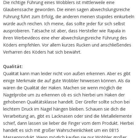
Die richtige Führung eines Wobblers ist mittlerweile eine
Glaubenssache geworden. Die einen sagen abwechslungsreiche
Führung führt zum Erfolg, die anderen meinen stupides einkurbeln
würde auch reichen. Ich meine, das sollte jeder für sich selbst
ausprobieren. Tatsache ist aber, dass Hersteller wie Rapala in
ihren Werbevideos eine eher abwechslungsreiche Führung des
Köders empfehlen. Vor allem kurzes Rucken und anschließendes
Verharren des Köders hat sich bewährt.
Qualität:
Qualität kann man leider nicht von außen erkennen. Aber es gibt
einige Merkmale die auf gute Wobbler hinweisen können. Als da
wären die Qualität der Haken. Machen sie wenn möglich die
Nagelprobe um zu erkennen ob es sich hierbei um Haken der
gehobenen Qualitätsklasse handelt. Der Greifer sollte schon bei
leichtem Druck im Nagel hängen bleiben. Schauen sie dich die
Verarbeitung an, gibt es Lacknasen oder sind die Metallelemente
schief, dann lassen sie lieber die Finger vom dem Produkt. Hierbei
handelt es sich mit großer Wahrscheinlichkeit um ein 0815
Massenprodukt. Wenn möglich kaufen sie nur Wobbler großer