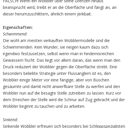
FALSCH! Wenn ein Wobbler über seine Grenzen hinaus
beansprucht wird, treibt er an die Oberfläche und fängt an, an
dieser herumzuschlittern, ähnlich einem Jerkbait.
Eigenschaften:
Schwimmend:
Die wohl am meisten verkauften Wobblermodelle sind die
Schwimmenden. Kein Wunder, sie neigen kaum dazu sich
irgendwo festzusetzen, selbst wenn man in hindernisreichen
Gewässern fischt. Das liegt vor allem daran, das wenn man den
Druck reduziert der Wobbler gegen die Oberfläche strebt. Eine
besonders beliebte Strategie unter Flussanglern ist es, den
Wobbler einige Meter vor eine fängige, aber von Büschen
gesäumte und damit nicht anwerfbare Stelle zu werfen und den
Wobbler nun auf die besagte Stelle zutreiben zu lassen. Kurz vor
dem Erreichen der Stelle wird die Schnur auf Zug gebracht und der
Wobbler beginnt zu tauchen und zu arbeiten.
Sinkend:
Sinkende Wobbler erfreuen sich besonders bei Schleppspezialisten