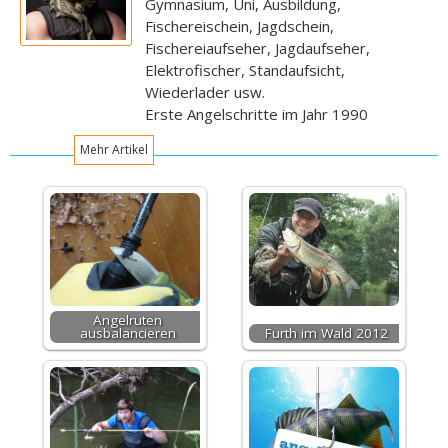
Gymnasium, Uni, Ausbildung,
Fischereischein, Jagdschein,
Fischereiaufseher, Jagdaufseher,
Elektrofischer, Standaufsicht,
Wiederlader usw.
Erste Angelschritte im Jahr 1990
Mehr Artikel
Angelruten
ausbalancieren
Furth im Wald 2012