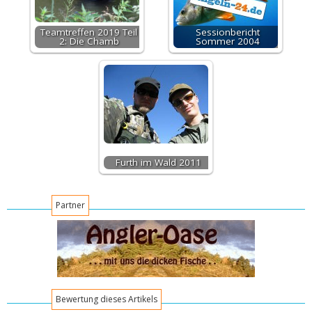
Teamtreffen 2019 Teil
Sessionbericht
2: Die Chamb
Sommer 2004
Furth im Wald 2011
Partner
Bewertung dieses Artikels