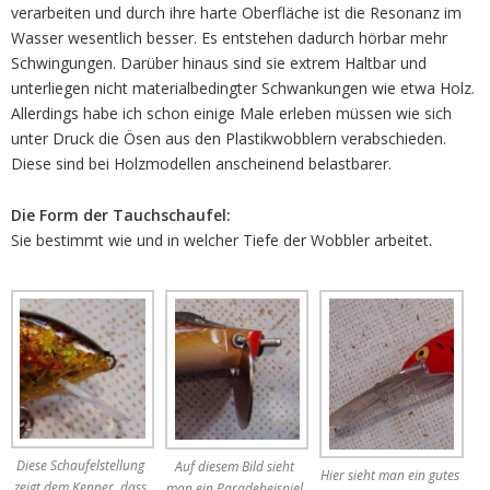
verarbeiten und durch ihre harte Oberfläche ist die Resonanz im
Wasser wesentlich besser. Es entstehen dadurch hörbar mehr
Schwingungen. Darüber hinaus sind sie extrem Haltbar und
unterliegen nicht materialbedingter Schwankungen wie etwa Holz.
Allerdings habe ich schon einige Male erleben müssen wie sich
unter Druck die Ösen aus den Plastikwobblern verabschieden.
Diese sind bei Holzmodellen anscheinend belastbarer.
Die Form der Tauchschaufel:
Sie bestimmt wie und in welcher Tiefe der Wobbler arbeitet.
Diese Schaufelstellung
Auf diesem Bild sieht
Hier sieht man ein gutes
zeigt dem Kenner, dass
man ein Paradebeispiel