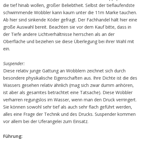
die tief hinab wollen, großer Beliebtheit. Selbst der tieflaufendste
schwimmende Wobbler kann kaum unter die 11m Marke tauchen.
Ab hier sind sinkende Köder gefragt. Der Fachhandel hält hier eine
große Auswahl bereit. Beachten sie vor dem Kauf bitte, dass in
der Tiefe andere Lichtverhältnisse herrschen als an der
Oberfläche und beziehen sie diese Überlegung bei ihrer Wahl mit
ein.
Suspender:
Diese relativ junge Gattung an Wobblern zeichnet sich durch
besondere physikalische Eigenschaften aus. Ihre Dichte ist die des
Wassers gesehen relativ ähnlich (mag sich zwar dumm anhören,
ist aber als gesamtes betrachtet eine Tatsache). Diese Wobbler
verharren regungslos im Wasser, wenn man den Druck verringert.
Sie können sowohl sehr tief als auch sehr flach geführt werden,
alles eine Frage der Technik und des Drucks. Suspender kommen
vor allem bei der Uferangelei zum Einsatz.
Führung: