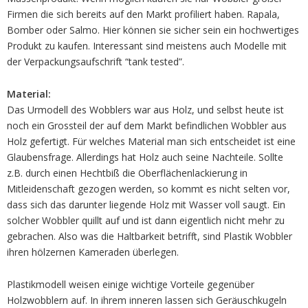
Firmen die sich bereits auf den Markt profiliert haben. Rapala,
Bomber oder Salmo. Hier können sie sicher sein ein hochwertiges
Produkt zu kaufen. Interessant sind meistens auch Modelle mit
der Verpackungsaufschrift “tank tested”.
Material:
Das Urmodell des Wobblers war aus Holz, und selbst heute ist
noch ein Grossteil der auf dem Markt befindlichen Wobbler aus
Holz gefertigt. Für welches Material man sich entscheidet ist eine
Glaubensfrage. Allerdings hat Holz auch seine Nachteile. Sollte
z.B. durch einen Hechtbiß die Oberflächenlackierung in
Mitleidenschaft gezogen werden, so kommt es nicht selten vor,
dass sich das darunter liegende Holz mit Wasser voll saugt. Ein
solcher Wobbler quillt auf und ist dann eigentlich nicht mehr zu
gebrachen. Also was die Haltbarkeit betrifft, sind Plastik Wobbler
ihren hölzernen Kameraden überlegen.
Plastikmodell weisen einige wichtige Vorteile gegenüber
Holzwobblern auf. In ihrem inneren lassen sich Geräuschkugeln