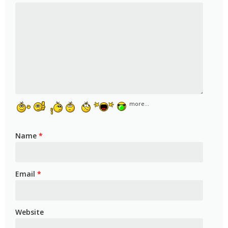
more...
Name
*
Email
*
Website