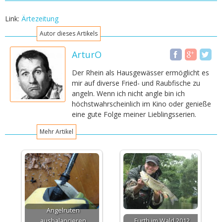
Link:
Ärtezeitung
Autor dieses Artikels
ArturO
Der Rhein als Hausgewässer ermöglicht es
mir auf diverse Fried- und Raubfische zu
angeln. Wenn ich nicht angle bin ich
höchstwahrscheinlich im Kino oder genieße
eine gute Folge meiner Lieblingsserien.
Mehr Artikel
Angelruten
ausbalancieren
Furth im Wald 2012