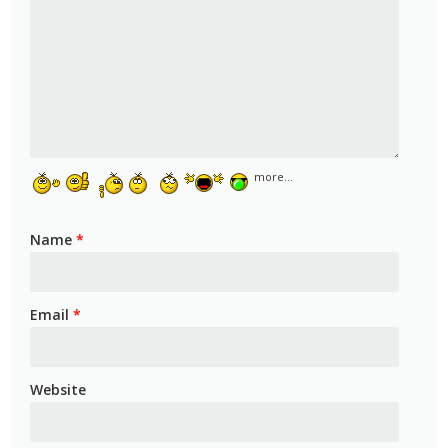
more...
Name
*
Email
*
Website