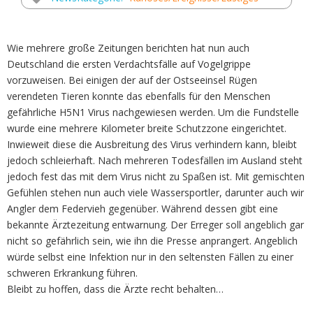
Wie mehrere große Zeitungen berichten hat nun auch
Deutschland die ersten Verdachtsfälle auf Vogelgrippe
vorzuweisen. Bei einigen der auf der Ostseeinsel Rügen
verendeten Tieren konnte das ebenfalls für den Menschen
gefährliche H5N1 Virus nachgewiesen werden. Um die Fundstelle
wurde eine mehrere Kilometer breite Schutzzone eingerichtet.
Inwieweit diese die Ausbreitung des Virus verhindern kann, bleibt
jedoch schleierhaft. Nach mehreren Todesfällen im Ausland steht
jedoch fest das mit dem Virus nicht zu Spaßen ist. Mit gemischten
Gefühlen stehen nun auch viele Wassersportler, darunter auch wir
Angler dem Federvieh gegenüber. Während dessen gibt eine
bekannte Ärztezeitung entwarnung. Der Erreger soll angeblich gar
nicht so gefährlich sein, wie ihn die Presse anprangert. Angeblich
würde selbst eine Infektion nur in den seltensten Fällen zu einer
schweren Erkrankung führen.
Bleibt zu hoffen, dass die Ärzte recht behalten…