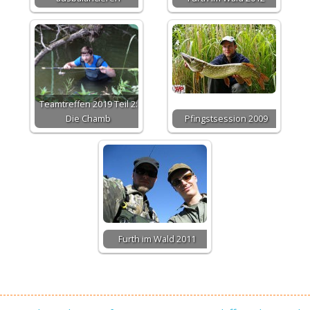
Teamtreffen 2019 Teil 2:
Die Chamb
Pfingstsession 2009
Furth im Wald 2011