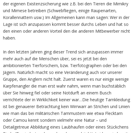
der eigenen Existenzsicherung wie z.B. bei den Tieren die Mimikry
und Mimese betreiben (Schwebfliegen, einige Raupenarten,
Korallennattern usw.) Im Allgemeinen kann man sagen: Wer in der
Lage ist sich anzupassen kommt besser durchs Leben und hat so
den einen oder anderen Vorteil den die anderen Mitbewerber nicht
haben.
In den letzten Jahren ging dieser Trend sich anzupassen immer
mehr auch auf die Menschen über, sei es jetzt bei den
ambitionierten Tierforschern, bzw. Tierfotographen oder bei den
Jägern. Natürlich macht so eine Veränderung auch vor unserer
Gruppe, den Anglern nicht halt. Zuerst waren es nur einige wenige
Karpfenangler die man erst wahr nahm, wenn man buchstäblich
über Sie hinweg fiel oder seine Notdurft an einem Busch
verrichtete der in Wirklichkeit keiner war…Die heutige Tarnkleidung
ist bei genauerer Betrachtung kein Wirrwarr an Strichen und Linien
wie man das bei militärischen Tarnmustern wie etwa Flecktarn
oder Camou kennt sondern vielmehr eine Natur – und
Detailgetreue Abbildung eines Laubhaufen oder eines Stückchens