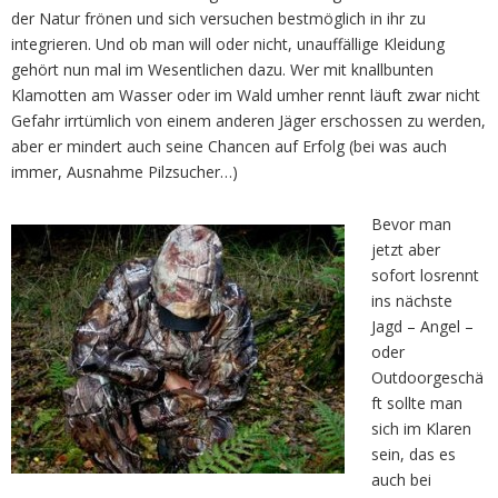
der Natur frönen und sich versuchen bestmöglich in ihr zu
integrieren. Und ob man will oder nicht, unauffällige Kleidung
gehört nun mal im Wesentlichen dazu. Wer mit knallbunten
Klamotten am Wasser oder im Wald umher rennt läuft zwar nicht
Gefahr irrtümlich von einem anderen Jäger erschossen zu werden,
aber er mindert auch seine Chancen auf Erfolg (bei was auch
immer, Ausnahme Pilzsucher…)
Bevor man
jetzt aber
sofort losrennt
ins nächste
Jagd – Angel –
oder
Outdoorgeschä
ft sollte man
sich im Klaren
sein, das es
auch bei