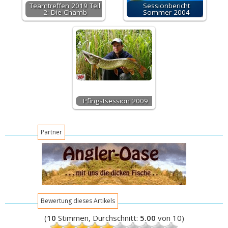
Teamtreffen 2019 Teil
Sessionbericht
2: Die Chamb
Sommer 2004
Pfingstsession 2009
Partner
Bewertung dieses Artikels
(
10
Stimmen, Durchschnitt:
5.00
von 10)