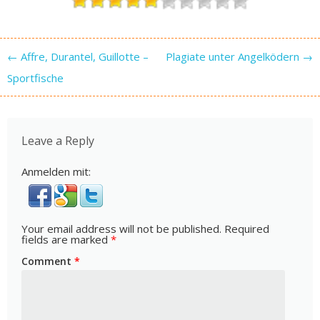
Post navigation
←
Affre, Durantel, Guillotte –
Plagiate unter Angelködern
→
Sportfische
Leave a Reply
Anmelden mit:
Your email address will not be published.
Required
fields are marked
*
Comment
*