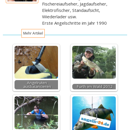
Fischereiaufseher, Jagdaufseher,
Elektrofischer, Standaufsicht,
Wiederlader usw.
Erste Angelschritte im Jahr 1990
Mehr Artikel
Angelruten
ausbalancieren
Furth im Wald 2012