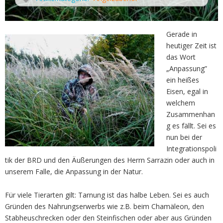
Gerade in
heutiger Zeit ist
das Wort
„Anpassung”
ein heißes
Eisen, egal in
welchem
Zusammenhan
g es fällt. Sei es
nun bei der
Integrationspoli
tik der BRD und den Äußerungen des Herrn Sarrazin oder auch in
unserem Falle, die Anpassung in der Natur.
Für viele Tierarten gilt: Tarnung ist das halbe Leben. Sei es auch
Gründen des Nahrungserwerbs wie z.B. beim Chamäleon, den
Stabheuschrecken oder den Steinfischen oder aber aus Gründen