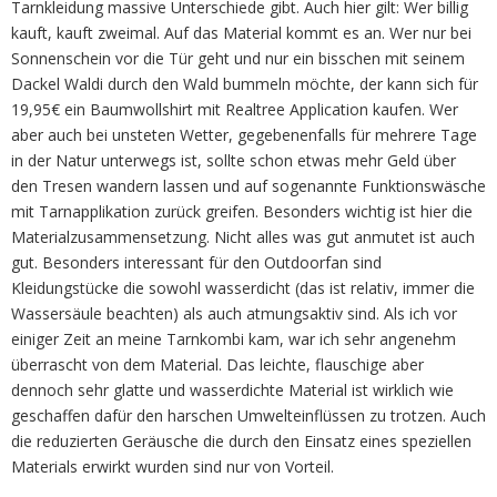
Tarnkleidung massive Unterschiede gibt. Auch hier gilt: Wer billig
kauft, kauft zweimal. Auf das Material kommt es an. Wer nur bei
Sonnenschein vor die Tür geht und nur ein bisschen mit seinem
Dackel Waldi durch den Wald bummeln möchte, der kann sich für
19,95€ ein Baumwollshirt mit Realtree Application kaufen. Wer
aber auch bei unsteten Wetter, gegebenenfalls für mehrere Tage
in der Natur unterwegs ist, sollte schon etwas mehr Geld über
den Tresen wandern lassen und auf sogenannte Funktionswäsche
mit Tarnapplikation zurück greifen. Besonders wichtig ist hier die
Materialzusammensetzung. Nicht alles was gut anmutet ist auch
gut. Besonders interessant für den Outdoorfan sind
Kleidungstücke die sowohl wasserdicht (das ist relativ, immer die
Wassersäule beachten) als auch atmungsaktiv sind. Als ich vor
einiger Zeit an meine Tarnkombi kam, war ich sehr angenehm
überrascht von dem Material. Das leichte, flauschige aber
dennoch sehr glatte und wasserdichte Material ist wirklich wie
geschaffen dafür den harschen Umwelteinflüssen zu trotzen. Auch
die reduzierten Geräusche die durch den Einsatz eines speziellen
Materials erwirkt wurden sind nur von Vorteil.