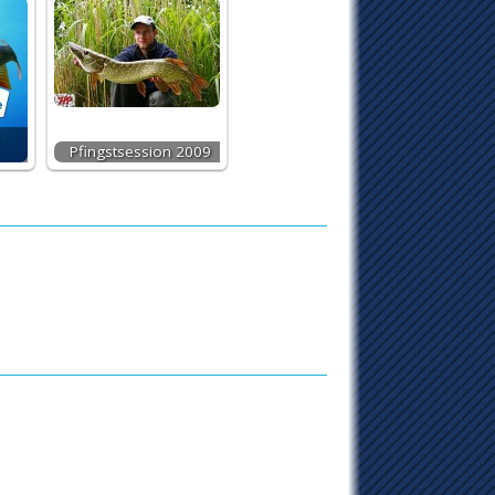
Pfingstsession 2009