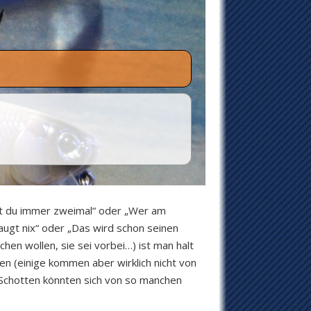
fst du immer zweimal“ oder „Wer am
augt nix“ oder „Das wird schon seinen
hen wollen, sie sei vorbei…) ist man halt
en (einige kommen aber wirklich nicht von
 Schotten könnten sich von so manchen