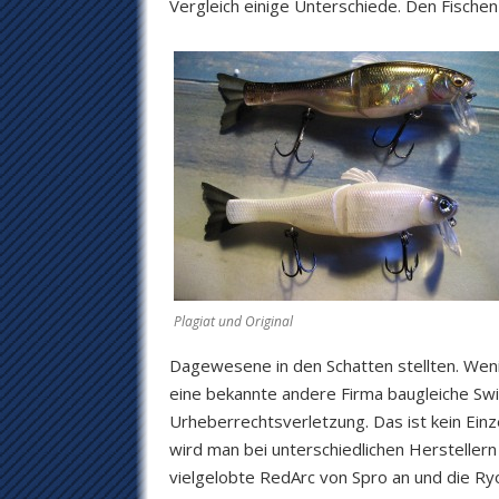
Vergleich einige Unterschiede. Den Fischen 
Plagiat und Original
Dagewesene in den Schatten stellten. Weni
eine bekannte andere Firma baugleiche S
Urheberrechtsverletzung. Das ist kein Einz
wird man bei unterschiedlichen Herstellern
vielgelobte RedArc von Spro an und die Ryo