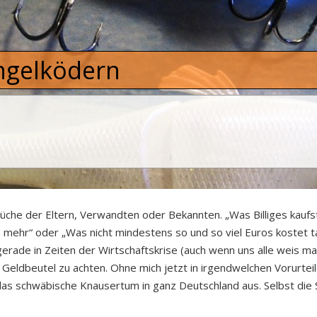
Angelködern
prüche der Eltern, Verwandten oder Bekannten. „Was Billiges kau
s mehr“ oder „Was nicht mindestens so und so viel Euros kostet t
erade in Zeiten der Wirtschaftskrise (auch wenn uns alle weis mac
eldbeutel zu achten. Ohne mich jetzt in irgendwelchen Vorurteil
h das schwäbische Knausertum in ganz Deutschland aus. Selbst die