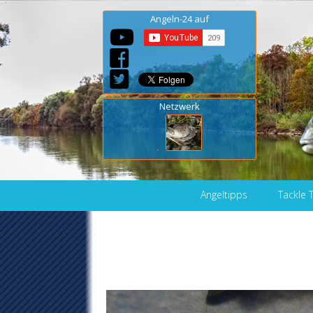
Angeln-24 auf
Netzwerk
Skip to content
Angeltipps
Tackle 