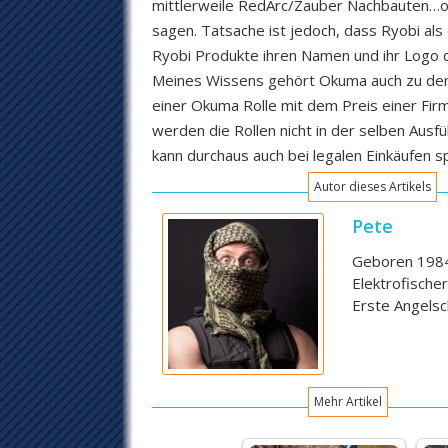
mittlerweile RedArc/Zauber Nachbauten…ob 
sagen. Tatsache ist jedoch, dass Ryobi als
Ryobi Produkte ihren Namen und ihr Logo dr
Meines Wissens gehört Okuma auch zu den 
einer Okuma Rolle mit dem Preis einer Firm
werden die Rollen nicht in der selben Aus
kann durchaus auch bei legalen Einkäufen 
Autor dieses Artikels
Pete
Geboren 1984,
Elektrofische
Erste Angelsc
Mehr Artikel