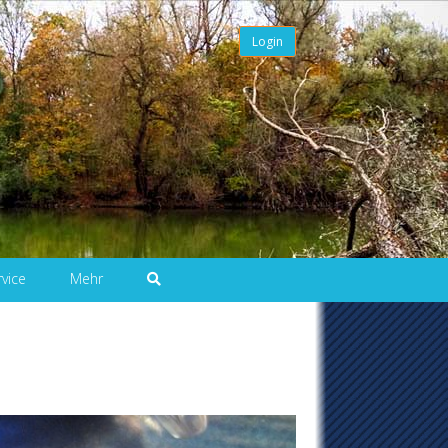
Login
rvice
Mehr