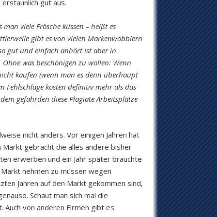
 erstaunlich gut aus.
 man viele Frösche küssen – heißt es
tlerweile gibt es von vielen Markenwobblern
 gut und einfach anhört ist aber in
tet. Ohne was beschönigen zu wollen: Wenn
s nicht kaufen (wenn man es denn überhaupt
 Fehlschläge kosten definitiv mehr als das
em gefährden diese Plagiate Arbeitsplätze –
weise nicht anders. Vor einigen Jahren hat
 Markt gebracht die alles andere bisher
ten erwerben und ein Jahr später brauchte
om Markt nehmen zu müssen wegen
letzten Jahren auf den Markt gekommen sind,
 genauso. Schaut man sich mal die
t. Auch von anderen Firmen gibt es