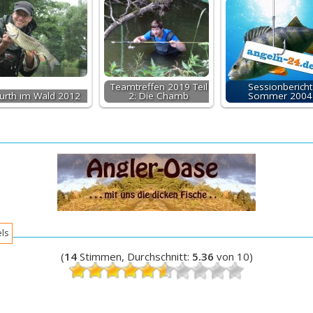
Teamtreffen 2019 Teil
Sessionbericht
urth im Wald 2012
2: Die Chamb
Sommer 2004
els
(
14
Stimmen, Durchschnitt:
5.36
von 10)