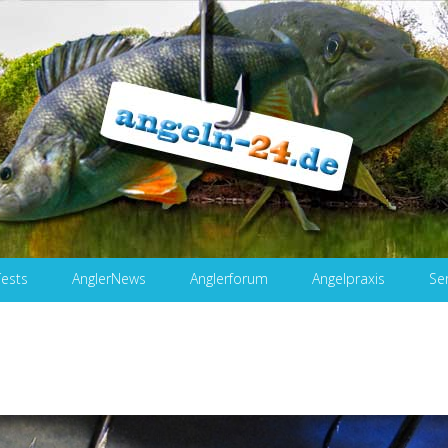
Tests
AnglerNews
Anglerforum
Angelpraxis
Se