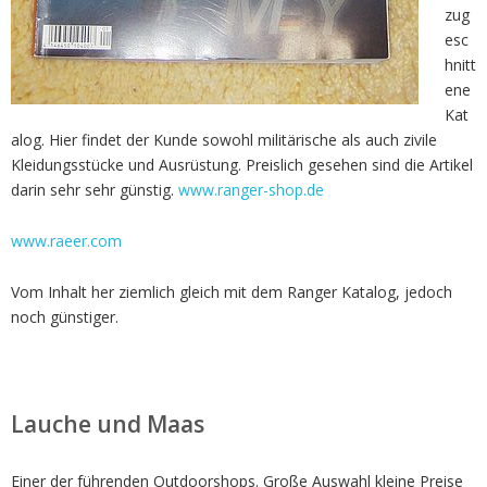
zug
esc
hnitt
ene
Kat
alog. Hier findet der Kunde sowohl militärische als auch zivile
Kleidungsstücke und Ausrüstung. Preislich gesehen sind die Artikel
darin sehr sehr günstig.
www.ranger-shop.de
www.raeer.com
Vom Inhalt her ziemlich gleich mit dem Ranger Katalog, jedoch
noch günstiger.
Lauche und Maas
Einer der führenden Outdoorshops. Große Auswahl kleine Preise