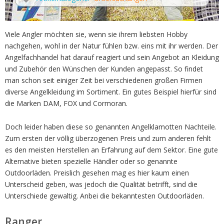
Viele Angler möchten sie, wenn sie ihrem liebsten Hobby
nachgehen, wohl in der Natur fühlen bzw. eins mit ihr werden. Der
Angelfachhandel hat darauf reagiert und sein Angebot an Kleidung
und Zubehör den Wünschen der Kunden angepasst. So findet
man schon seit einiger Zeit bei verschiedenen großen Firmen
diverse Angelkleidung im Sortiment. Ein gutes Beispiel hierfür sind
die Marken DAM, FOX und Cormoran.
Doch leider haben diese so genannten Angelklamotten Nachteile.
Zum ersten der völlig überzogenen Preis und zum anderen fehlt
es den meisten Herstellen an Erfahrung auf dem Sektor. Eine gute
Alternative bieten spezielle Händler oder so genannte
Outdoorläden. Preislich gesehen mag es hier kaum einen
Unterscheid geben, was jedoch die Qualität betrifft, sind die
Unterschiede gewaltig. Anbei die bekanntesten Outdoorläden.
Ranger