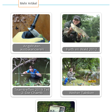
Mehr Artikel
Angelruten
ausbalancieren
Furth im Wald 2012
Teamtreffen 2019 Teil
2: Die Chamb
Weiher Taktiken