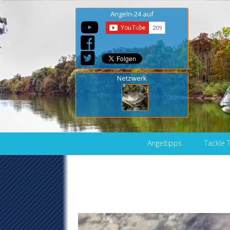
Angeln-24 auf
Netzwerk
Skip to content
Angeltipps
Tackle 