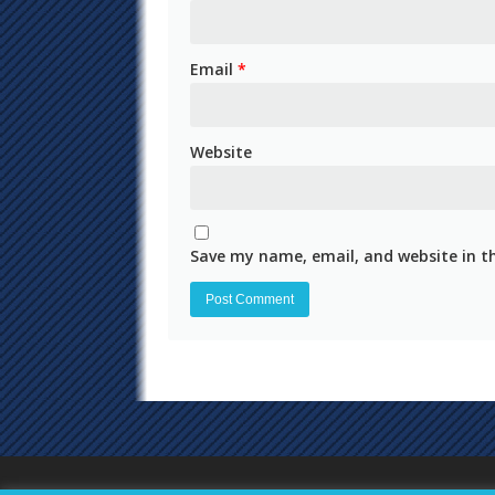
Email
*
Website
Save my name, email, and website in t