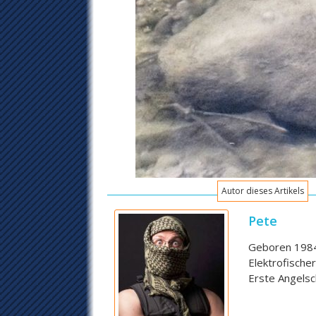
Autor dieses Artikels
Pete
Geboren 1984,
Elektrofische
Erste Angelsc