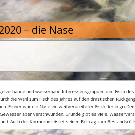
 2020 – die Nase
elt
Angelverbände und wassernahe Interessensgruppen den Fisch des 
urch die Wahl zum Fisch des Jahres auf den drastischen Rückgang
rüher war die Nase ein weitverbreiteter Fisch der in großen Sch
n Gewässer aber verschwunden. Gründe gibt es viele. Wasserve
 und. Auch der Kormoran leistet seinen Beitrag zum Bestandsrü