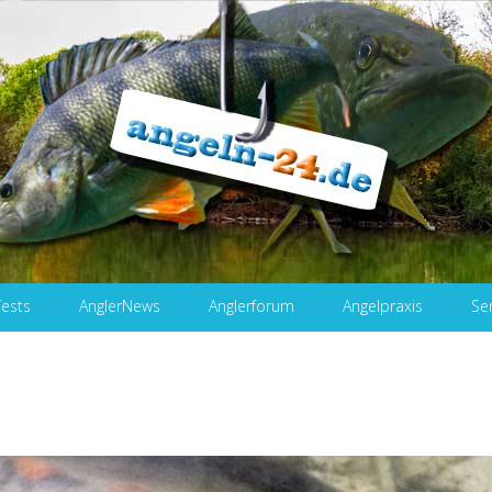
Tests
AnglerNews
Anglerforum
Angelpraxis
Se