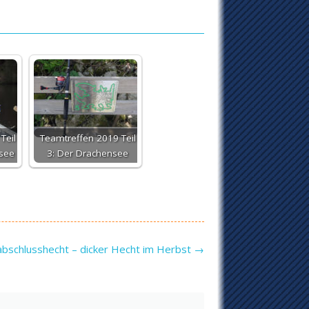
Teil
Teamtreffen 2019 Teil
nsee
3: Der Drachensee
abschlusshecht – dicker Hecht im Herbst
→