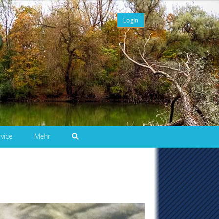
Login
rvice
Mehr