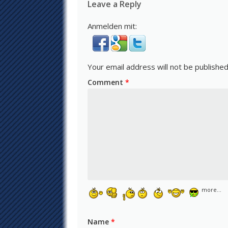
Leave a Reply
Anmelden mit:
Your email address will not be published
Comment
*
more...
Name
*