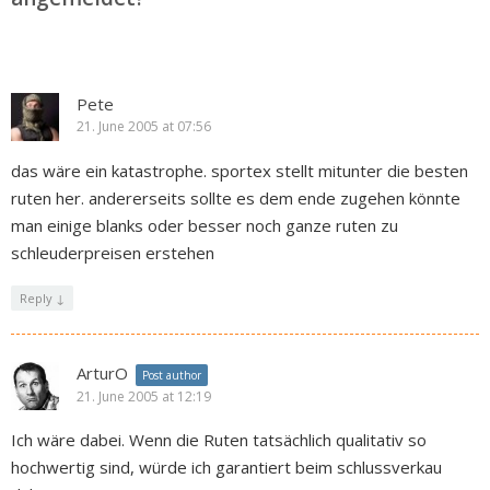
Pete
21. June 2005 at 07:56
das wäre ein katastrophe. sportex stellt mitunter die besten
ruten her. andererseits sollte es dem ende zugehen könnte
man einige blanks oder besser noch ganze ruten zu
schleuderpreisen erstehen
Reply
↓
ArturO
Post author
21. June 2005 at 12:19
Ich wäre dabei. Wenn die Ruten tatsächlich qualitativ so
hochwertig sind, würde ich garantiert beim schlussverkau