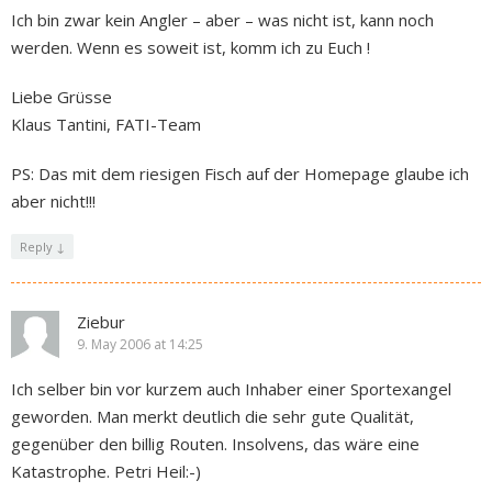
Ich bin zwar kein Angler – aber – was nicht ist, kann noch
werden. Wenn es soweit ist, komm ich zu Euch !
Liebe Grüsse
Klaus Tantini, FATI-Team
PS: Das mit dem riesigen Fisch auf der Homepage glaube ich
aber nicht!!!
Reply
↓
Ziebur
9. May 2006 at 14:25
Ich selber bin vor kurzem auch Inhaber einer Sportexangel
geworden. Man merkt deutlich die sehr gute Qualität,
gegenüber den billig Routen. Insolvens, das wäre eine
Katastrophe. Petri Heil:-)