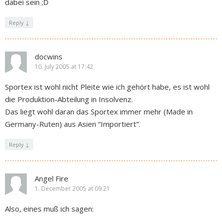
dabei sein ;D
Reply
↓
docwins
10. July 2005 at 17:42
Sportex ist wohl nicht Pleite wie ich gehört habe, es ist wohl
die Produktion-Abteilung in Insolvenz.
Das liegt wohl daran das Sportex immer mehr (Made in
Germany-Ruten) aus Asien “Importiert”.
Reply
↓
Angel Fire
1. December 2005 at 09:21
Also, eines muß ich sagen: