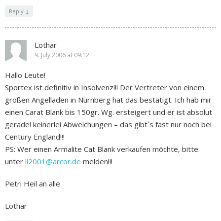
Reply
↓
Lothar
9. July 2006 at 09:12
Hallo Leute!
Sportex ist definitiv in Insolvenz!!! Der Vertreter von einem
großen Angelladen in Nürnberg hat das bestätigt. Ich hab mir
einen Carat Blank bis 150gr. Wg. ersteigert und er ist absolut
gerade! keinerlei Abweichungen – das gibt`s fast nur noch bei
Century England!!!
PS: Wer einen Armalite Cat Blank verkaufen möchte, bitte
unter
ll2001@arcor.de
melden!!!
Petri Heil an alle
Lothar