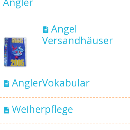
Angler
Angel
Versandhäuser
AnglerVokabular
Weiherpflege