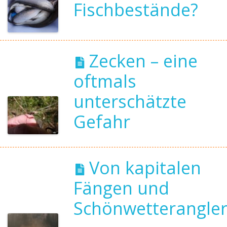
Fischbestände?
Zecken – eine
oftmals
unterschätzte
Gefahr
Von kapitalen
Fängen und
Schönwetterangle