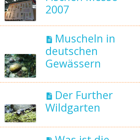
2007
Muscheln in
deutschen
Gewässern
Der Further
Wildgarten
Was ist die